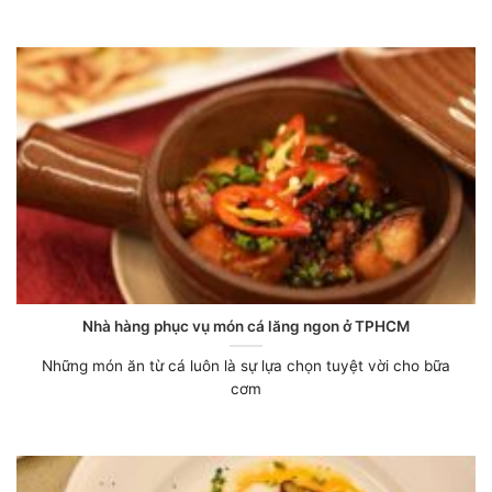
Nhà hàng phục vụ món cá lăng ngon ở TPHCM
Những món ăn từ cá luôn là sự lựa chọn tuyệt vời cho bữa
cơm