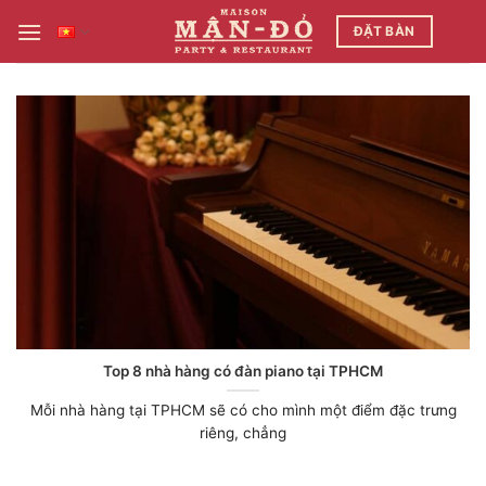
Bỏ
ĐẶT BÀN
qua
nội
dung
Top 8 nhà hàng có đàn piano tại TPHCM
Mỗi nhà hàng tại TPHCM sẽ có cho mình một điểm đặc trưng
riêng, chẳng