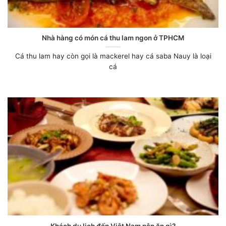
Nhà hàng có món cá thu lam ngon ở TPHCM
Cá thu lam hay còn gọi là mackerel hay cá saba Nauy là loại
cá
Khách du lịch đến Việt Nam nên ăn gì?