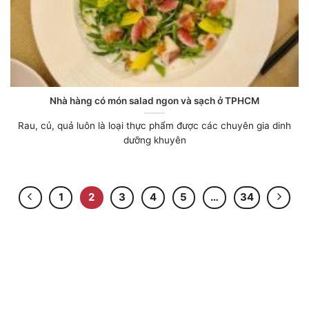
Nhà hàng có món salad ngon và sạch ở TPHCM
Rau, củ, quả luôn là loại thực phẩm được các chuyên gia dinh
dưỡng khuyên
1
2
3
4
5
…
34