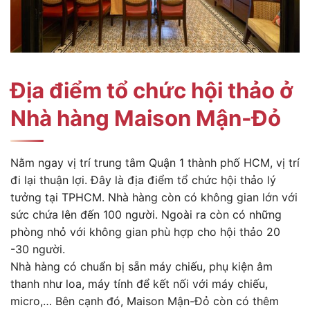
Địa điểm tổ chức hội thảo ở
Nhà hàng Maison Mận-Đỏ
Nằm ngay vị trí trung tâm Quận 1 thành phố HCM, vị trí
đi lại thuận lợi. Đây là địa điểm tổ chức hội thảo lý
tưởng tại TPHCM. Nhà hàng còn có không gian lớn với
sức chứa lên đến 100 người. Ngoài ra còn có những
phòng nhỏ với
không gian
phù hợp cho hội thảo 20
-30 người.
Nhà hàng có chuẩn bị sẵn máy chiếu, phụ kiện âm
thanh như loa, máy tính để kết nối với máy chiếu,
micro,… Bên cạnh đó,
Maison Mận-Đỏ
còn có thêm