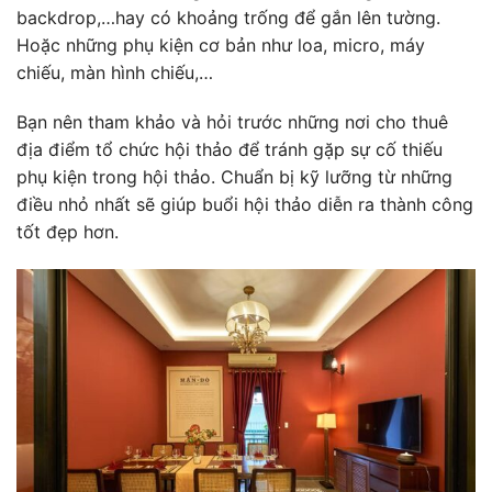
backdrop,…hay có khoảng trống để gắn lên tường.
Hoặc những phụ kiện cơ bản như loa, micro, máy
chiếu, màn hình chiếu,…
Bạn nên tham khảo và hỏi trước những nơi cho thuê
địa điểm tổ chức hội thảo để tránh gặp sự cố thiếu
phụ kiện trong hội thảo. Chuẩn bị kỹ lưỡng từ những
điều nhỏ nhất sẽ giúp buổi hội thảo diễn ra thành công
tốt đẹp hơn.