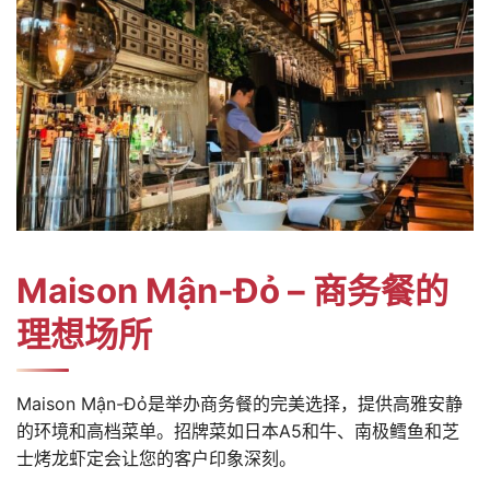
Maison Mận-Đỏ – 商务餐的
理想场所
Maison Mận-Đỏ是举办商务餐的完美选择，提供高雅安静
的环境和高档菜单。招牌菜如日本A5和牛、南极鳕鱼和芝
士烤龙虾定会让您的客户印象深刻。