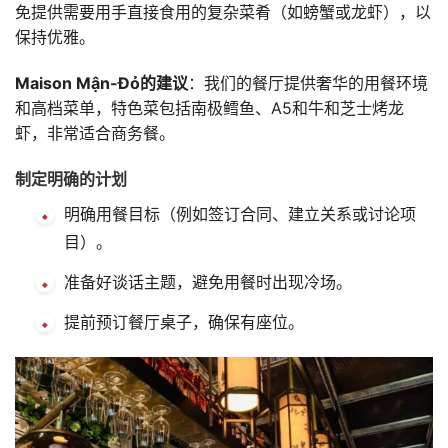
免提供需要用手直接食用的复杂菜肴（如螃蟹或龙虾），以
保持优雅。
Maison Mận-Đỏ的建议
：我们的餐厅提供奢华的用餐环境
和高档菜单，特色菜包括南极鳕鱼、A5和牛和芝士烤龙
虾，非常适合商务餐。
制定明确的计划
明确用餐目标（例如签订合同、建立关系或讨论项
目）。
准备好谈话主题，避免用餐时出现冷场。
提前预订餐厅桌子，确保有座位。