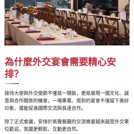
為什麼外交宴會需要精心安
排？
接待大使與外交使節不僅是一頓飯，更是展現一國文化、誠
意與合作關係的機會。一場專業、周到的宴會不僅留下美好
印象，還能促進國際交流與長遠合作。
除了正式會議，安排於高雅餐廳的交流晚宴越來越受外交單
位歡迎，氛圍更輕鬆、互動更自然。