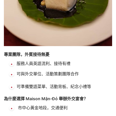
專業團隊，外賓接待無憂
服務人員英語流利、接待有禮
可與外交單位、活動策劃團隊合作
可準備雙語菜單、活動背板、紀念小禮等
為什麼選擇 Maison Mận-Đỏ 舉辦外交宴會？
市中心黃金地段，交通便利