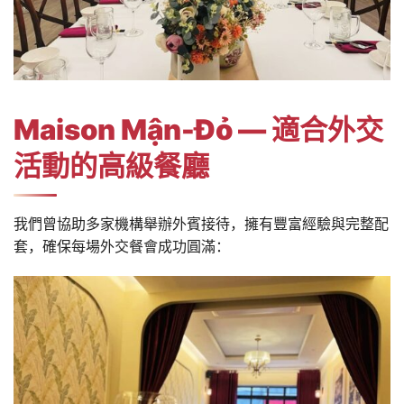
Maison Mận-Đỏ — 適合外交
活動的高級餐廳
我們曾協助多家機構舉辦外賓接待，擁有豐富經驗與完整配
套，確保每場外交餐會成功圓滿：