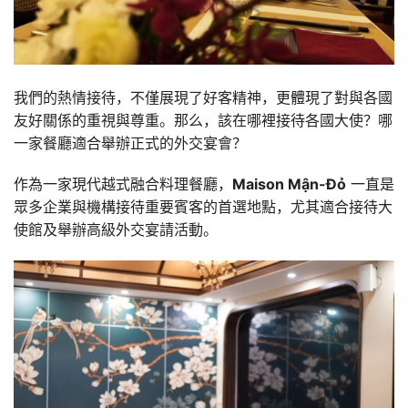
我們的熱情接待，不僅展現了好客精神，更體現了對與各國
友好關係的重視與尊重。那么，該在哪裡接待各國大使？哪
一家餐廳適合舉辦正式的外交宴會？
作為一家現代越式融合料理餐廳，
Maison Mận-Đỏ
一直是
眾多企業與機構接待重要賓客的首選地點，尤其適合接待大
使館及舉辦高級外交宴請活動。