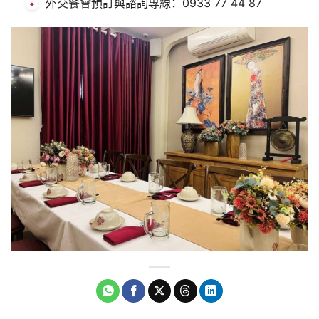
外交餐會預訂與諮詢專線：0933 77 44 87