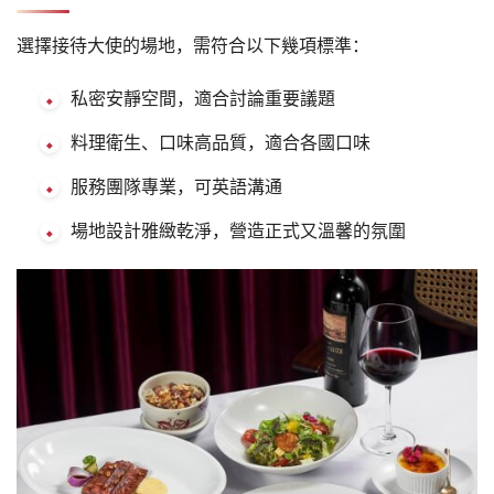
選擇接待大使的場地，需符合以下幾項標準：
私密安靜空間，適合討論重要議題
料理衛生、口味高品質，適合各國口味
服務團隊專業，可英語溝通
場地設計雅緻乾淨，營造正式又溫馨的氛圍