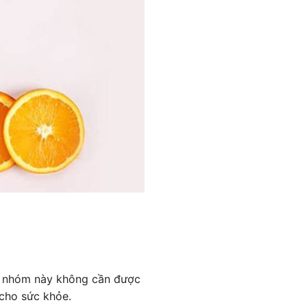
 Và nhóm này không cần được
cho sức khỏe.