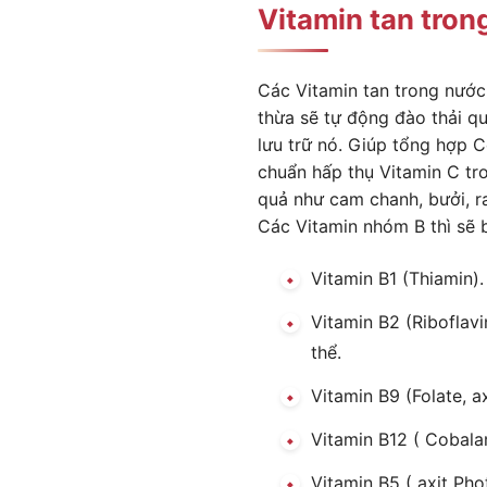
Vitamin tan tron
Các Vitamin tan trong nước 
thừa sẽ tự động đào thải qu
lưu trữ nó. Giúp tổng hợp 
chuẩn hấp thụ Vitamin C tr
quả như cam chanh, bưởi, r
Các Vitamin nhóm B thì sẽ b
Vitamin B1 (Thiamin).
Vitamin B2 (Riboflavi
thể.
Vitamin B9 (Folate, ax
Vitamin B12 ( Cobala
Vitamin B5 ( axit Pho