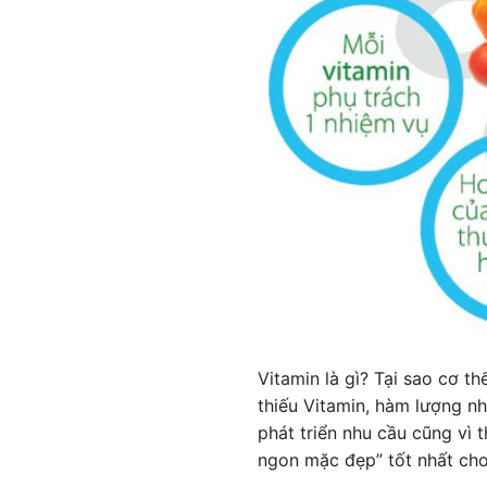
Vitamin là gì? Tại sao cơ t
thiếu Vitamin, hàm lượng nh
phát triển nhu cầu cũng vì
ngon mặc đẹp” tốt nhất cho 