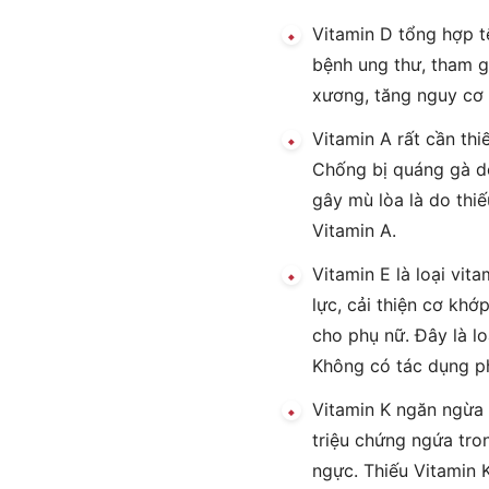
Vitamin D tổng hợp 
bệnh ung thư, tham g
xương, tăng nguy cơ u
Vitamin A rất cần thi
Chống bị quáng gà d
gây mù lòa là do thi
Vitamin A.
Vitamin E là loại vit
lực, cải thiện cơ khớ
cho phụ nữ. Đây là lo
Không có tác dụng ph
Vitamin K ngăn ngừa 
triệu chứng ngứa tron
ngực. Thiếu Vitamin 