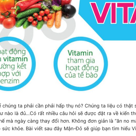
hể chúng ta phải cần phải hấp thụ nó? Chúng ta liệu có thậ
ư nào là đủ…Có rất nhiều câu hỏi sẽ được đặt ra về kiến t
 thế mà ngày càng thay đổi hơn. Không đơn giản là “ăn no 
sức khỏe. Bài viết sau đây Mận-Đỏ sẽ giúp bạn tìm hiểu Vit