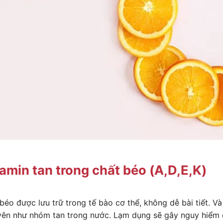
amin tan trong chất béo (A,D,E,K)
 béo được lưu trữ trong tế bào cơ thể, không dễ bài tiết.
uyên như nhóm tan trong nước. Lạm dụng sẽ gây nguy hiểm 