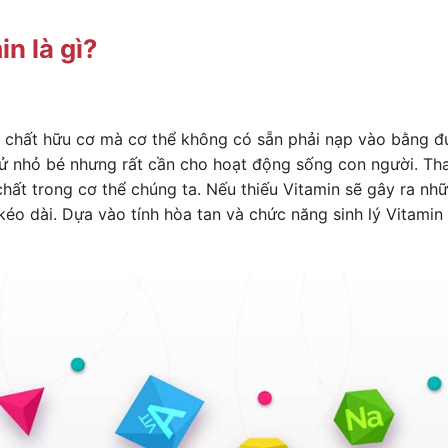
n là gì?
p chất hữu cơ mà cơ thể không có sẵn phải nạp vào bằng 
tử nhỏ bé nhưng rất cần cho hoạt động sống con người. Th
hất trong cơ thể chúng ta. Nếu thiếu Vitamin sẽ gây ra nh
kéo dài. Dựa vào tính hòa tan và chức năng sinh lý Vitami