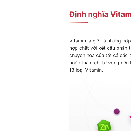
Định nghĩa Vitami
Vitamin là gì? Là những hợ
hợp chất với kết cấu phân 
chuyển hóa của tất cả các c
hoặc thậm chí tử vong nếu 
13 loại Vitamin.