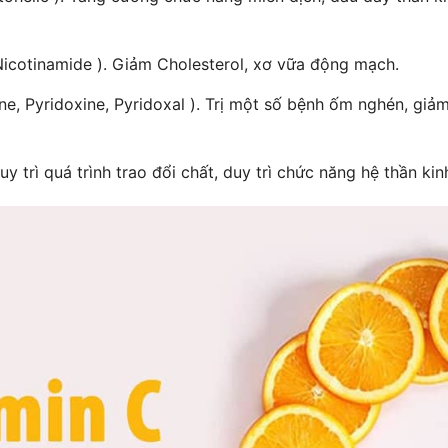
 Nicotinamide ). Giảm Cholesterol, xơ vữa động mạch.
ne, Pyridoxine, Pyridoxal ). Trị một số bệnh ốm nghén, giảm
uy trì quá trình trao đổi chất, duy trì chức năng hệ thần ki