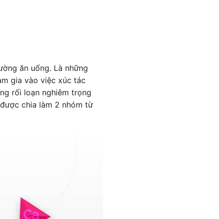
đường ăn uống. Là những
am gia vào việc xúc tác
ững rối loạn nghiêm trọng
n được chia làm 2 nhóm từ