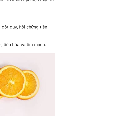
 đột quỵ, hội chứng tiền
nh, tiêu hóa và tim mạch.