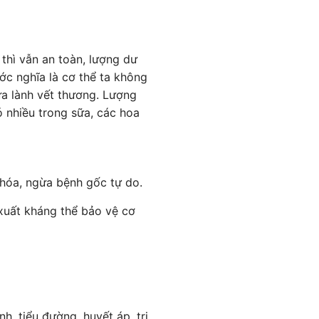
thì vẫn an toàn, lượng dư
ước nghĩa là cơ thể ta không
ữa lành vết thương. Lượng
 nhiều trong sữa, các hoa
 hóa, ngừa bệnh gốc tự do.
 xuất kháng thể bảo vệ cơ
h, tiểu đường, huyết áp, trị