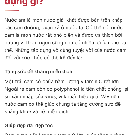
dụng gì?
Nước am là món nước giải khát được bán trên khắp
các con đường, quán xá ở nước ta. Có thể nói nước
cam là món nước rất phổ biến và được ưa thích bởi
hương vị thơm ngon cũng như có nhiều lợi ích cho cơ
thể. Những tác dụng vô cùng tuyệt vời của nước cam
đối với sức khỏe có thể kể đến là:
Tăng sức đề kháng miễn dịch
Một trái cam có chứa hàm lượng vitamin C rất lớn.
Ngoài ra cam còn có polyphenol là tiền chất chống lại
sự xâm nhập của virus, vi khuẩn hiệu quả. Vậy nên
nước cam có thể giúp chúng ta tăng cường sức đề
kháng khỏe và hệ miễn dịch.
Giúp đẹp da, đẹp tóc