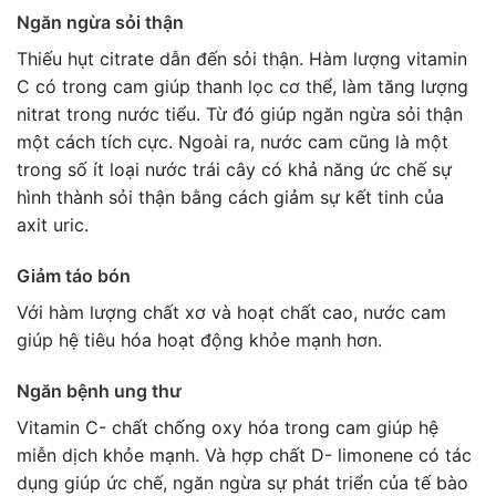
Ngăn ngừa sỏi thận
Thiếu hụt citrate dẫn đến sỏi thận. Hàm lượng vitamin
C có trong cam giúp thanh lọc cơ thể, làm tăng lượng
nitrat trong nước tiểu. Từ đó giúp ngăn ngừa sỏi thận
một cách tích cực. Ngoài ra, nước cam cũng là một
trong số ít loại nước trái cây có khả năng ức chế sự
hình thành sỏi thận bằng cách giảm sự kết tinh của
axit uric.
Giảm táo bón
Với hàm lượng chất xơ và hoạt chất cao, nước cam
giúp hệ tiêu hóa hoạt động khỏe mạnh hơn.
Ngăn bệnh ung thư
Vitamin C- chất chống oxy hóa trong cam giúp hệ
miễn dịch khỏe mạnh. Và hợp chất D- limonene có tác
dụng giúp ức chế, ngăn ngừa sự phát triển của tế bào