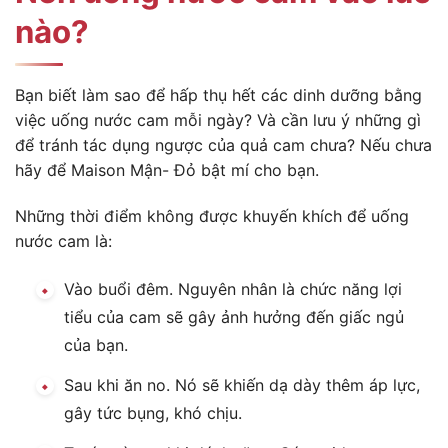
nào?
Bạn biết làm sao để hấp thụ hết các dinh dưỡng bằng
việc uống nước cam mỗi ngày? Và cần lưu ý những gì
để tránh tác dụng ngược của quả cam chưa? Nếu chưa
hãy để Maison Mận- Đỏ bật mí cho bạn.
Những thời điểm không được khuyến khích để uống
nước cam là:
Vào buổi đêm. Nguyên nhân là chức năng lợi
tiểu của cam sẽ gây ảnh hưởng đến giấc ngủ
của bạn.
Sau khi ăn no. Nó sẽ khiến dạ dày thêm áp lực,
gây tức bụng, khó chịu.