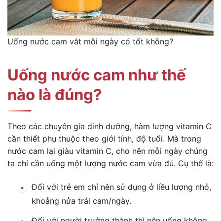
Uống nước cam vắt mỗi ngày có tốt không?
Uống nước cam như thế
nào là đúng?
Theo các chuyên gia dinh dưỡng, hàm lượng vitamin C
cần thiết phụ thuộc theo giới tính, độ tuổi. Mà trong
nước cam lại giàu vitamin C, cho nên mỗi ngày chúng
ta chỉ cần uống một lượng nước cam vừa đủ. Cụ thể là:
Đối với trẻ em chỉ nên sử dụng ở liều lượng nhỏ,
khoảng nửa trái cam/ngày.
Đối với người trưởng thành thì nên uống không