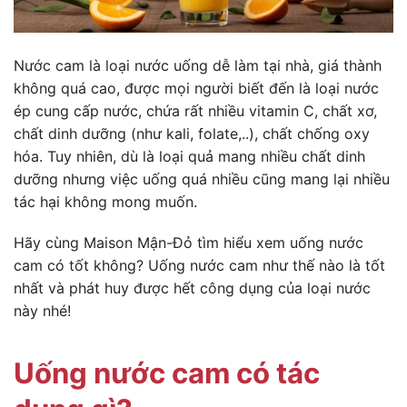
Nước cam là loại nước uống dễ làm tại nhà, giá thành
không quá cao, được mọi người biết đến là loại nước
ép cung cấp nước, chứa rất nhiều vitamin C, chất xơ,
chất dinh dưỡng (như kali, folate,..), chất chống oxy
hóa. Tuy nhiên, dù là loại quả mang nhiều chất dinh
dưỡng nhưng việc uống quá nhiều cũng mang lại nhiều
tác hại không mong muốn.
Hãy cùng Maison Mận-Đỏ tìm hiểu xem uống nước
cam có tốt không? Uống nước cam như thế nào là tốt
nhất và phát huy được hết công dụng của loại nước
này nhé!
Uống nước cam có tác