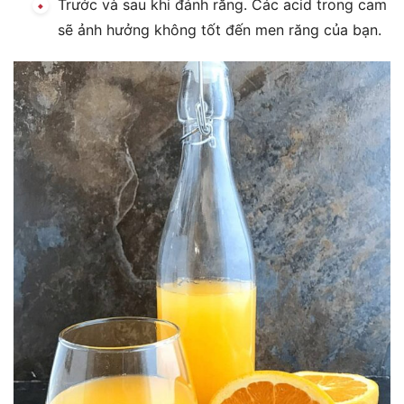
Trước và sau khi đánh răng. Các acid trong cam
sẽ ảnh hưởng không tốt đến men răng của bạn.