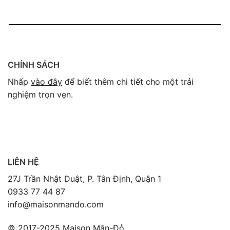
CHÍNH SÁCH
Nhấp
vào đây
để biết thêm chi tiết cho một trải
nghiệm trọn vẹn.
LIÊN HỆ
27J Trần Nhật Duật, P. Tân Định, Quận 1
0933 77 44 87
info@maisonmando.com
© 2017-2025 Maison Mận-Đỏ