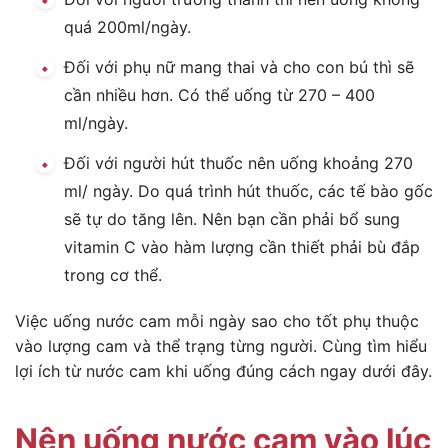
quá 200ml/ngày.
Đối với phụ nữ mang thai và cho con bú thì sẽ
cần nhiều hơn. Có thể uống từ 270 – 400
ml/ngày.
Đối với người hút thuốc nên uống khoảng 270
ml/ ngày. Do quá trình hút thuốc, các tế bào gốc
sẽ tự do tăng lên. Nên bạn cần phải bổ sung
vitamin C vào hàm lượng cần thiết phải bù đắp
trong cơ thể.
Việc uống nước cam mỗi ngày sao cho tốt phụ thuộc
vào lượng cam và thể trạng từng người. Cùng tìm hiểu
lợi ích từ nước cam khi uống đúng cách ngay dưới đây.
Nên uống nước cam vào lúc