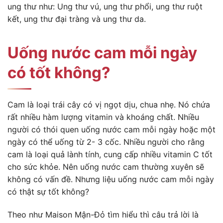
ung thư như: Ung thư vú, ung thư phổi, ung thư ruột
kết, ung thư đại tràng và ung thư da.
Uống nước cam mỗi ngày
có tốt không?
Cam là loại trái cây có vị ngọt dịu, chua nhẹ. Nó chứa
rất nhiều hàm lượng vitamin và khoáng chất. Nhiều
người có thói quen uống nước cam mỗi ngày hoặc một
ngày có thể uống từ 2- 3 cốc. Nhiều người cho rằng
cam là loại quả lành tính, cung cấp nhiều vitamin C tốt
cho sức khỏe. Nên uống nước cam thường xuyên sẽ
không có vấn đề. Nhưng liệu uống nước cam mỗi ngày
có thật sự tốt không?
Theo như Maison Mận-Đỏ tìm hiểu thì câu trả lời là