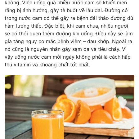
không. Việc uống quá nhiều nước cam sẽ khiến men
răng bị ảnh hưởng, gây tê buốt về lâu dài. Đường có
trong nước cam có thể gây ra bệnh đái tháo đường dù
hàm lượng thấp. Đặc biệt, khi cam chua, nhiều người
sẽ có thói quen thêm đường khi uống. Điều này sẽ làm
gia tăng nguy cơ mắc bệnh viêm – đau khớp. Ngoài ra
nó cũng là nguyên nhân gây sạm da và tiêu chảy. Vì
vậy uống nước cam mỗi ngày không phải là cách hấp
thụ vitamin và khoáng chất tốt nhất.