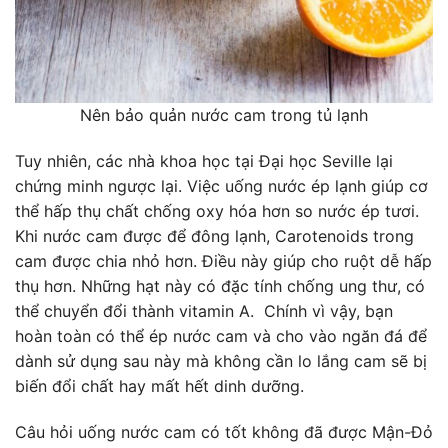
Nên bảo quản nước cam trong tủ lạnh
Tuy nhiên, các nhà khoa học tại Đại học Seville lại
chứng minh ngược lại. Việc uống nước ép lạnh giúp cơ
thể hấp thụ chất chống oxy hóa hơn so nước ép tươi.
Khi nước cam được để đông lạnh, Carotenoids trong
cam được chia nhỏ hơn. Điều này giúp cho ruột dễ hấp
thụ hơn. Những hạt này có đặc tính chống ung thư, có
thể chuyển đổi thành vitamin A. Chính vì vậy, bạn
hoàn toàn có thể ép nước cam và cho vào ngăn đá để
dành sử dụng sau này mà không cần lo lắng cam sẽ bị
biến đổi chất hay mất hết dinh dưỡng.
Câu hỏi uống nước cam có tốt không đã được Mận-Đỏ