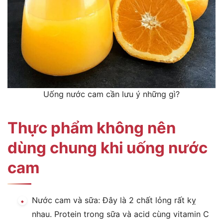
Uống nước cam cần lưu ý những gì?
Thực phẩm không nên
dùng chung khi uống nước
cam
Nước cam và sữa: Đây là 2 chất lỏng rất kỵ
nhau. Protein trong sữa và acid cùng vitamin C