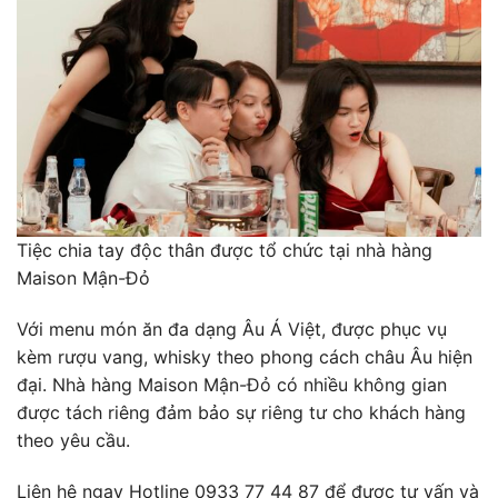
Tiệc chia tay độc thân được tổ chức tại nhà hàng
Maison Mận-Đỏ
Với menu món ăn đa dạng Âu Á Việt, được phục vụ
kèm rượu vang, whisky theo phong cách châu Âu hiện
đại. Nhà hàng Maison Mận-Đỏ có nhiều không gian
được tách riêng đảm bảo sự riêng tư cho khách hàng
theo yêu cầu.
Liên hệ ngay Hotline 0933 77 44 87 để được tư vấn và