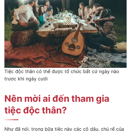
Tiệc độc thân có thể được tổ chức bất cứ ngày nào
trươc khi ngày cưới
Nên mời ai đến tham gia
tiệc độc thân?
Như đã nói, trong bữa tiệc này các cô dâu, chú rể của