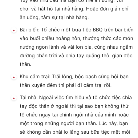
Tùy vào nhu cầu mà bạn có thể ăn uống, vui
chơi và hát hò tại nhà hàng. Hoặc đơn giản chỉ
ăn uống, tâm sự tại nhà hàng.
Bãi biển: Tổ chức một bữa tiệc BBQ trên bãi biển
vào buổi chiều hoàng hôn, thưởng thức các món
nướng ngon lành và vài lon bia, cùng nhau ngắm
đường chân trời và chia tay quãng thời gian độc
thân.
Khu cắm trại: Trải lòng, bộc bạch cùng hội bạn
thân xuyên đêm thì phải đi cắm trại rồi.
Tại nhà: Ngoài việc tìm hiểu và tổ chức tiệc chia
tay độc thân ở ngoài thì tại sao bạn không thử
tổ chức ngay tại chính ngôi nhà của mình hoặc
một trong những người bạn thân. Lúc này, bạn
sẽ không cần phải lo lắng sau bữa tiệc mệt mỏi