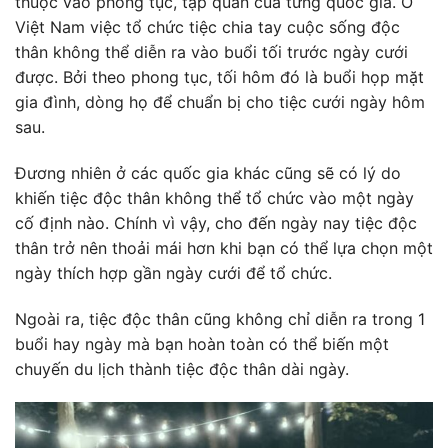
thuộc vào phong tục, tập quán của từng quốc gia. Ở
Việt Nam việc tổ chức tiệc chia tay cuộc sống độc
thân không thể diễn ra vào buổi tối trước ngày cưới
được. Bởi theo phong tục, tối hôm đó là buổi họp mặt
gia đình, dòng họ để chuẩn bị cho tiệc cưới ngày hôm
sau.
Đương nhiên ở các quốc gia khác cũng sẽ có lý do
khiến tiệc độc thân không thể tổ chức vào một ngày
cố định nào. Chính vì vậy, cho đến ngày nay tiệc độc
thân trở nên thoải mái hơn khi bạn có thể lựa chọn một
ngày thích hợp gần ngày cưới để tổ chức.
Ngoài ra, tiệc độc thân cũng không chỉ diễn ra trong 1
buổi hay ngày mà bạn hoàn toàn có thể biến một
chuyến du lịch thành tiệc độc thân dài ngày.