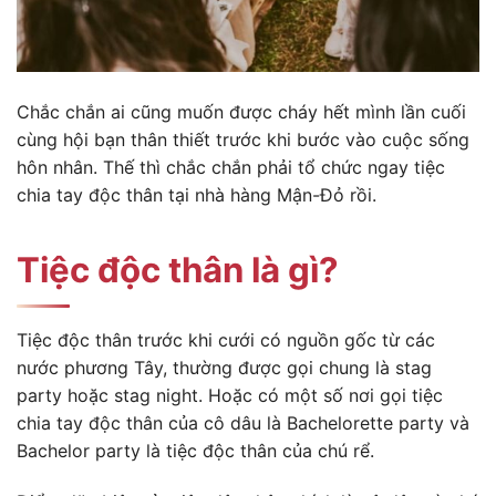
Chắc chắn ai cũng muốn được cháy hết mình lần cuối
cùng hội bạn thân thiết trước khi bước vào cuộc sống
hôn nhân. Thế thì chắc chắn phải tổ chức ngay tiệc
chia tay độc thân tại nhà hàng Mận-Đỏ rồi.
Tiệc độc thân là gì?
Tiệc độc thân trước khi cưới có nguồn gốc từ các
nước phương Tây, thường được gọi chung là stag
party hoặc stag night. Hoặc có một số nơi gọi tiệc
chia tay độc thân của cô dâu là Bachelorette party và
Bachelor party là tiệc độc thân của chú rể.