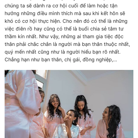
chúng ta sẽ dành ra cơ hội cuối để làm hoặc tận
hưởng những điều mình thích mà sau khi kết hôn sẽ
khó có cơ hội thực hiện. Cho nên đó có thể là những
việc điên rồ hay cũng có thể là buổi chia sẻ tâm tư
thầm kín nhất. Như vậy, những ai tham gia tiệc độc
thân phải chắc chắn là người mà bạn thân thuộc nhất,
quý mến nhất cũng như là người hiểu bạn rõ nhất.
Chẳng hạn như bạn thân, chị gái, đồng nghiệp,…