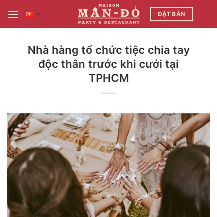
Bỏ
ĐẶT BÀN
qua
nội
dung
Nhà hàng tổ chức tiệc chia tay
độc thân trước khi cưới tại
TPHCM