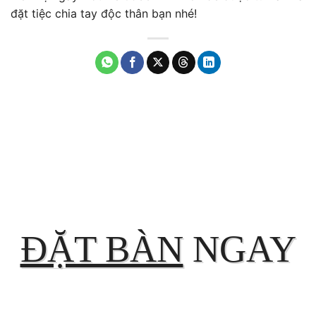
đặt tiệc chia tay độc thân bạn nhé!
ĐẶT BÀN
NGAY