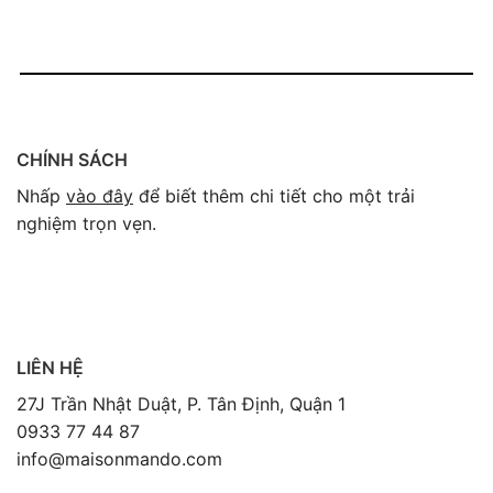
CHÍNH SÁCH
Nhấp
vào đây
để biết thêm chi tiết cho một trải
nghiệm trọn vẹn.
LIÊN HỆ
27J Trần Nhật Duật, P. Tân Định, Quận 1
0933 77 44 87
info@maisonmando.com