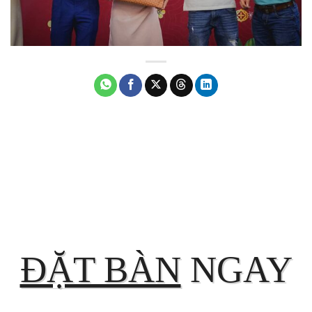
ĐẶT BÀN
NGAY