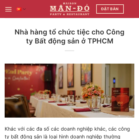
Bỏ
ĐẶT BÀN
qua
nội
dung
Nhà hàng tổ chức tiệc cho Công
ty Bất động sản ở TPHCM
Khác với các đa số các doanh nghiệp khác, các công
ty bất động sản là loại hình doanh nghiệp thường