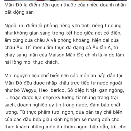
Mận-Đỏ là điểm đến quen thuộc của nhiều doanh nhân
bất động sản
Ngoài ưu điểm là phòng riêng yên tĩnh, riêng tư cũng
như không gian sang trọng kết hợp giữa nét cổ điển,
ấm cúng của châu Á và phóng khoáng, hiện đại của
châu Âu. Thì menu ẩm thực đa dạng cả Âu lẫn Á, từ
chay sang mặn của Maison Mận-Đỏ chính là lý do làm
hài lòng mọi thực khách.
Mọi nguyên liệu chế biến nên các món ăn hấp dẫn tại
Mận-Đỏ đều được nhập khẩu trực tiếp từ nước ngoài
như bò Wagyu, Heo Iberico, Sò điệp Nhật, gan ngỗng,
… hoặc được lựa chọn kỹ lưỡng từ những trang trại
sạch, doanh nghiệp uy tín trong nước, đảm bảo chất
lượng. Từ thực phẩm tươi ngon, qua bàn tay chế biến
của các đầu bếp giàu kinh nghiệm sẽ mang đến cho
thực khách những món ăn thơm ngon, hấp dẫn, tốt cho