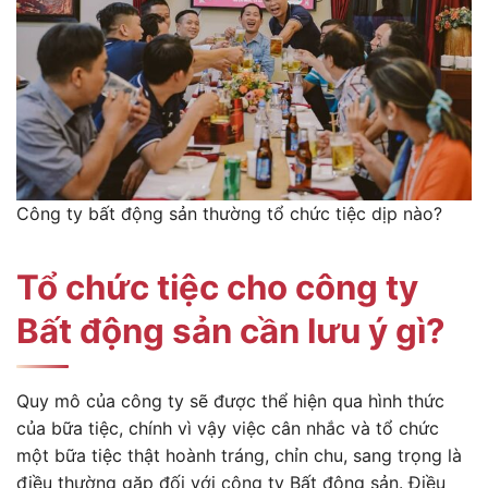
Công ty bất động sản thường tổ chức tiệc dịp nào?
Tổ chức tiệc cho công ty
Bất động sản cần lưu ý gì?
Quy mô của công ty sẽ được thể hiện qua hình thức
của bữa tiệc, chính vì vậy việc cân nhắc và tổ chức
một bữa tiệc thật hoành tráng, chỉn chu, sang trọng là
điều thường gặp đối với công ty Bất động sản. Điều