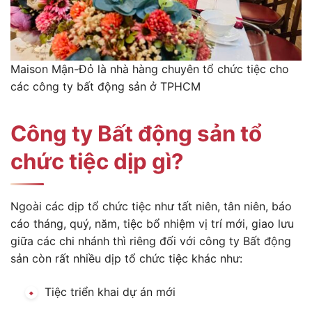
Maison Mận-Đỏ là nhà hàng chuyên tổ chức tiệc cho
các công ty bất động sản ở TPHCM
Công ty Bất động sản tổ
chức tiệc dịp gì?
Ngoài các dịp tổ chức tiệc như tất niên, tân niên, báo
cáo tháng, quý, năm, tiệc bổ nhiệm vị trí mới, giao lưu
giữa các chi nhánh thì riêng đối với công ty Bất động
sản còn rất nhiều dịp tổ chức tiệc khác như:
Tiệc triển khai dự án mới