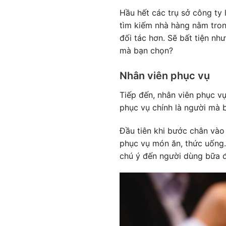
Hầu hết các trụ sở công ty 
tìm kiếm nhà hàng nằm tron
đối tác hơn. Sẽ bất tiện n
mà bạn chọn?
Nhân viên phục vụ
Tiếp đến, nhân viên phục vụ
phục vụ chính là người mà b
Đầu tiên khi bước chân vào 
phục vụ món ăn, thức uống. 
chú ý đến người dùng bữa để