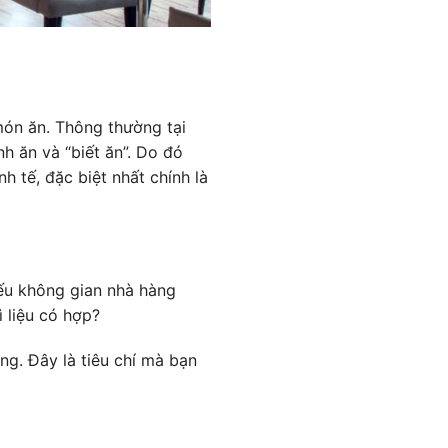
món ăn. Thông thường tại
h ăn và “biết ăn”. Do đó
h tế, đặc biệt nhất chính là
ếu không gian nhà hàng
 liệu có hợp?
ng. Đây là tiêu chí mà bạn