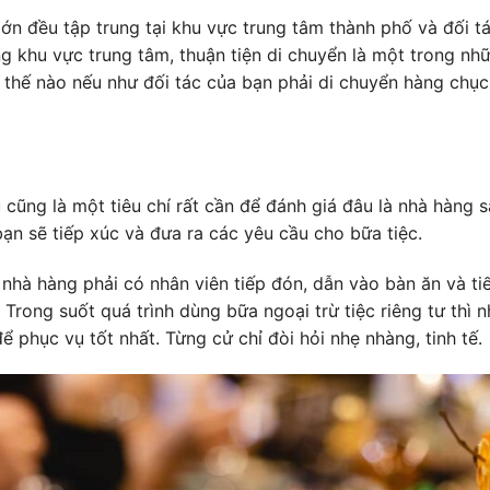
lớn đều tập trung tại khu vực trung tâm thành phố và đối t
g khu vực trung tâm, thuận tiện di chuyển là một trong nhữ
hư thế nào nếu như đối tác của bạn phải di chuyển hàng ch
 cũng là một tiêu chí rất cần để đánh giá đâu là nhà hàng s
ạn sẽ tiếp xúc và đưa ra các yêu cầu cho bữa tiệc.
nhà hàng phải có nhân viên tiếp đón, dẫn vào bàn ăn và ti
Trong suốt quá trình dùng bữa ngoại trừ tiệc riêng tư thì n
 phục vụ tốt nhất. Từng cử chỉ đòi hỏi nhẹ nhàng, tinh tế.