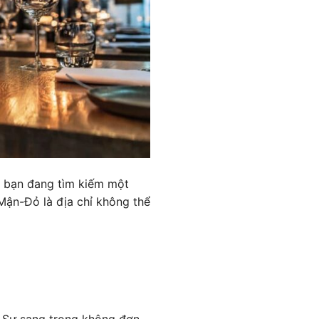
ếu bạn đang tìm kiếm một
Mận-Đỏ là địa chỉ không thể
. Sự sang trọng không đơn