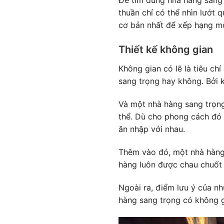
thuần chỉ có thể nhìn lướt 
cơ bản nhất để xếp hạng m
Thiết kế không gian
Không gian có lẽ là tiêu ch
sang trọng hay không. Bởi k
Và một nhà hàng sang trọng
thể. Dù cho phong cách đó c
ăn nhập với nhau.
Thêm vào đó, một nhà hàng 
hàng luôn được chau chuốt 
Ngoài ra, điểm lưu ý của nh
hàng sang trọng có không gi