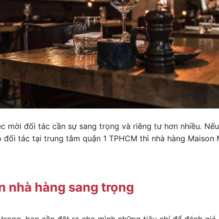
tiệc mời đối tác cần sự sang trọng và riêng tư hơn nhiều. N
 đối tác tại trung tâm quận 1 TPHCM thì nhà hàng Maison 
n nhà hàng sang trọng
trọng, bạn cần đặt ra cho mình những tiêu chí để đánh giá