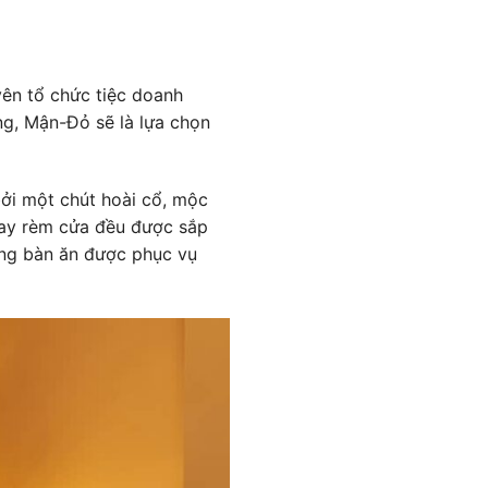
yên tổ chức tiệc doanh
ng, Mận-Đỏ sẽ là lựa chọn
ởi một chút hoài cổ, mộc
hay rèm cửa đều được sắp
ững bàn ăn được phục vụ