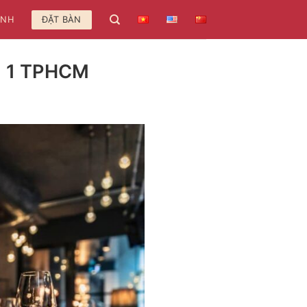
ẢNH
ĐẶT BÀN
n 1 TPHCM