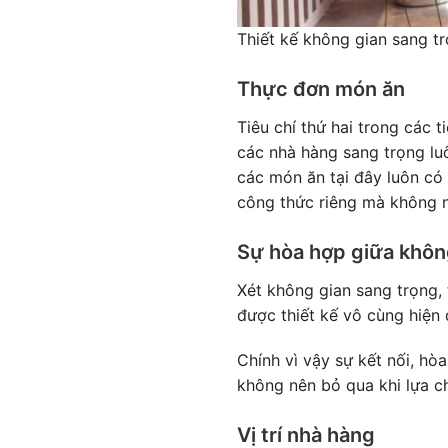
Thiết kế không gian sang t
Thực đơn món ăn
Tiêu chí thứ hai trong các 
các nhà hàng sang trọng lu
các món ăn tại đây luôn có 
công thức riêng mà không n
Sự hòa hợp giữa khôn
Xét không gian sang trọng,
được thiết kế vô cùng hiện 
Chính vì vậy sự kết nối, hò
không nên bỏ qua khi lựa c
Vị trí nhà hàng