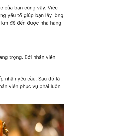
ác của bạn cũng vậy. Việc
ng yếu tố giúp bạn lấy lòng
ục km để đến được nhà hàng
ang trọng. Bởi nhân viên
ếp nhận yêu cầu. Sau đó là
hân viên phục vụ phải luôn