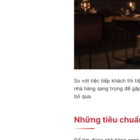
So với tiệc tiếp khách thì 
nhà hàng sang trọng để gặp
bỏ qua.
Những tiêu chuẩ
Để tìm đúng nhà hàng sang 