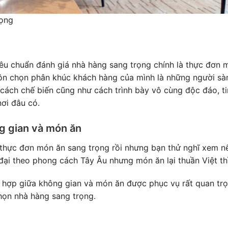
rọng
tiêu chuẩn đánh giá nhà hàng sang trọng chính là thực đơn 
ôn chọn phân khúc khách hàng của mình là những người sàn
cách chế biến cũng như cách trình bày vô cùng độc đáo, tin
ơi đâu có.
g gian và món ăn
 thực đơn món ăn sang trọng rồi nhưng bạn thử nghĩ xem n
đại theo phong cách Tây Âu nhưng món ăn lại thuần Việt thì
a hợp giữa không gian và món ăn được phục vụ rất quan trọ
họn nhà hàng sang trọng.