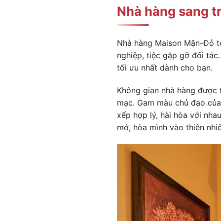
Nhà hàng sang t
Nhà hàng Maison Mận-Đỏ tọa 
nghiệp, tiệc gặp gỡ đối tá
tối ưu nhất dành cho bạn.
Không gian nhà hàng được t
mạc. Gam màu chủ đạo của 
xếp hợp lý, hài hòa với nh
mở, hòa mình vào thiên nhiê