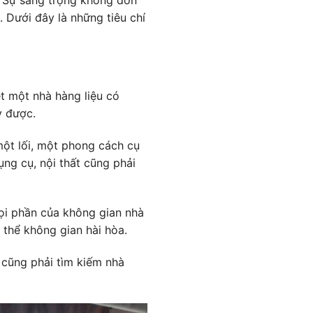
. Dưới đây là những tiêu chí
ét một nhà hàng liệu có
y được.
một lối, một phong cách cụ
ụng cụ, nội thất cũng phải
ọi phần của không gian nhà
thể không gian hài hòa.
n cũng phải tìm kiếm nhà