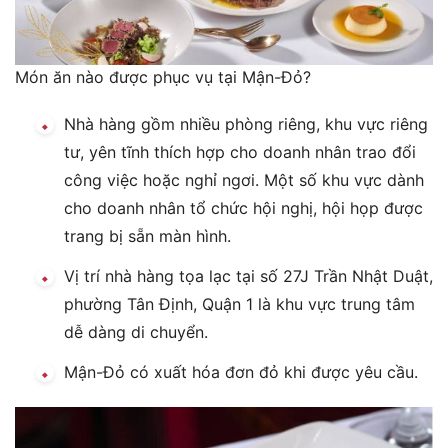
Món ăn nào được phục vụ tại Mận-Đỏ?
Nhà hàng gồm nhiều phòng riêng, khu vực riêng
tư, yên tĩnh thích hợp cho doanh nhân trao đổi
công việc hoặc nghỉ ngơi. Một số khu vực dành
cho doanh nhân tổ chức hội nghị, hội họp được
trang bị sẵn màn hình.
Vị trí nhà hàng tọa lạc tại số 27J Trần Nhật Duật,
phường Tân Định, Quận 1 là khu vực trung tâm
dễ dàng di chuyển.
Mận-Đỏ có xuất hóa đơn đỏ khi được yêu cầu.