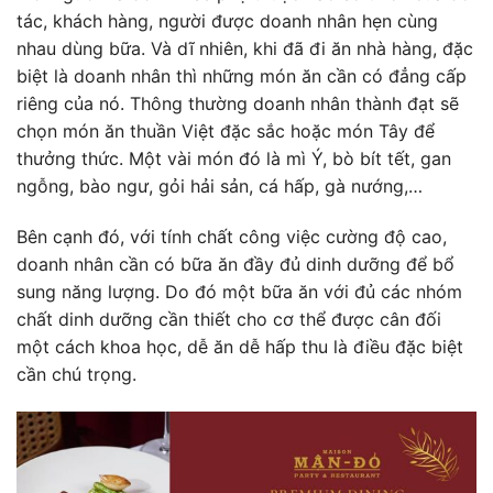
tác, khách hàng, người được doanh nhân hẹn cùng
nhau dùng bữa. Và dĩ nhiên, khi đã đi ăn nhà hàng, đặc
biệt là doanh nhân thì những món ăn cần có đẳng cấp
riêng của nó. Thông thường doanh nhân thành đạt sẽ
chọn món ăn thuần Việt đặc sắc hoặc món Tây để
thưởng thức. Một vài món đó là mì Ý, bò bít tết, gan
ngỗng, bào ngư, gỏi hải sản, cá hấp, gà nướng,…
Bên cạnh đó, với tính chất công việc cường độ cao,
doanh nhân cần có bữa ăn đầy đủ dinh dưỡng để bổ
sung năng lượng. Do đó một bữa ăn với đủ các nhóm
chất dinh dưỡng cần thiết cho cơ thể được cân đối
một cách khoa học, dễ ăn dễ hấp thu là điều đặc biệt
cần chú trọng.