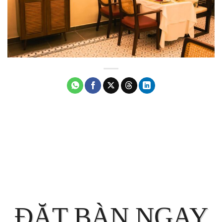
ĐẶT BÀN
NGAY