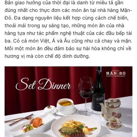
Bản giao hưởng của thời đại là danh từ miêu tả gần
đúng nhất cho thực đơn các món ăn tại nhà hàng Mận-
Đỏ. Đa dạng nguyên liệu kết hợp cùng cách chế biến,
thoải mái trong sự sáng tạo, những món ăn của nhà
hàng tựa như tác phẩm nghệ thuật của các đầu bếp tài
ba. Có cả món Việt, Á và Âu cũng như cả chay và mặn.
Mỗi một món ăn đều đảm bảo sự hài hòa không chỉ về
hương vị mà còn chế độ dinh dưỡng.