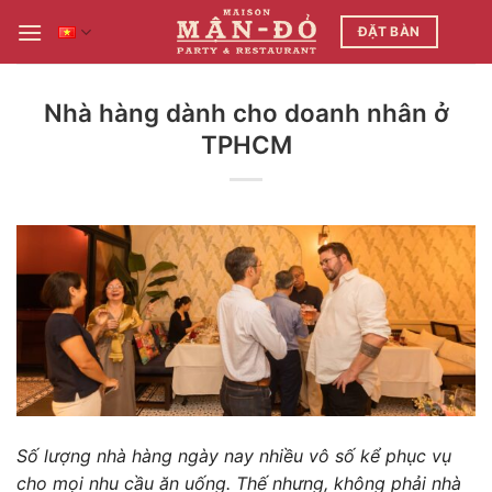
Bỏ
ĐẶT BÀN
qua
nội
dung
Nhà hàng dành cho doanh nhân ở
TPHCM
Số lượng nhà hàng ngày nay nhiều vô số kể phục vụ
cho mọi nhu cầu ăn uống. Thế nhưng, không phải nhà