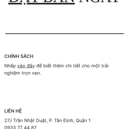
CHÍNH SÁCH
Nhấp
vào đây
để biết thêm chi tiết cho một trải
nghiệm trọn vẹn.
LIÊN HỆ
27J Trần Nhật Duật, P. Tân Định, Quận 1
0933 77 44 87