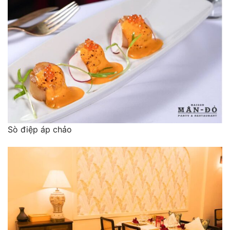
Sò điệp áp chảo