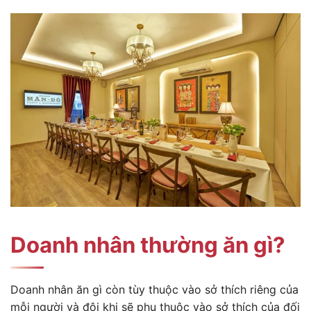
Doanh nhân thường ăn gì?
Doanh nhân ăn gì còn tùy thuộc vào sở thích riêng của
mỗi người và đôi khi sẽ phụ thuộc vào sở thích của đối