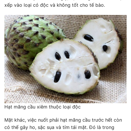
xếp vào loại có độc và không tốt cho tế bào.
Hạt mãng cầu xiêm thuộc loại độc
Mặt khác, việc nuốt phải hạt mãng cầu trước hết còn
có thể gây ho, sặc sụa và tím tái mặt. Đó là trong