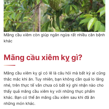
Mãng cầu xiêm còn giúp ngăn ngừa rất nhiều căn bệnh
khác
Mãng cầu xiêm kỵ gì?
Mãng cầu xiêm kỵ gì có lẽ là câu hỏi mà bất kỳ ai cũng
thắc mắc khi ăn. Tuy nhiên, bạn không cần quá lo lắng
nhé, trên thực tế vẫn chưa có bất kỳ ghi nhận nào cho
thấy quả mãng cầu xiêm kỵ với những thực phẩm
khác. Bạn có thể ăn mãng cầu xiêm sau khi đã ăn
những món khác.