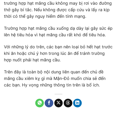
trường hợp hạt mãng cầu không may bị rơi vào đường
thở gây bí tắc. Nếu không được cấp cứu và lấy ra kịp
thời có thể gây nguy hiểm đến tính mạng.
Trường hợp hạt mãng cầu xuống dạ dày lại gây sức ép
lên hệ tiêu hóa vì hạt mãng cầu rất khó để tiêu hóa.
Với những lý do trên, các bạn nên loại bỏ hết hạt trước
khi ăn hoặc chú ý hơn trong lúc ăn để tránh trường
hợp nuốt phải hạt mãng cầu.
Trên đây là toàn bộ nội dung liên quan đến chủ đề
mãng cầu xiêm kỵ gì mà Mận-Đỏ muốn chia sẻ đến
các bạn. Hy vọng những thông tin trên là bổ ích.