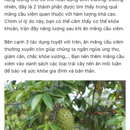
nhiên, đây là 2 thành phần được tìm thấy trong quả
mãng cầu xiêm quen thuộc với hàm lượng khá cao.
Chính vì lý do này, bạn có thể cảm thấy cơ thể khỏe
khoắn, tràn đầy năng lượng sau khi ăn mãng cầu xiêm.
Bên cạnh 3 tác dụng tuyệt vời trên, ăn mãng cầu xiêm
thường xuyên còn giúp chúng ta ngăn ngừa ung thư,
giảm cân, chắc khỏe xương,… Bạn nên thêm mãng cầu
xiêm vào danh sách các loại trái cây nên ăn mỗi tuần
để bảo vệ sức khỏe gia đình và bản thân.