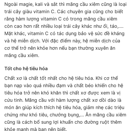
Ngoài magie, kali và sắt thì mãng cầu xiêm cũng là loại
trái cây giàu vitamin C. Các chuyên gia cũng cho biết
rằng hàm lượng vitamin C có trong mãng cầu xiêm
còn cao hơn rất nhiều loại trái cây khác như ổi, táo,….
Mặt khác, vitamin C có tác dụng bảo vệ sức đề kháng
và hệ miễn dịch. Với đặc điểm này, hệ miễn dịch của
cơ thể trở nên khỏe hơn nếu bạn thường xuyên ăn
mãng cầu xiêm.
Tốt cho hệ tiêu hóa
Chất xơ là chất tốt nhất cho hệ tiêu hóa. Khi cơ thể
bạn nạp vào quá nhiều đạm và chất béo khiến cho hệ
tiêu hóa trở nên khó khăn thì chất xơ được xem là vị
cứu tinh. Mãng cầu với hàm lượng chất xơ dồi dào là
món ăn giúp kích thích hệ tiêu hóa, giảm nhẹ các triệu
chứng như khó tiêu, chướng bụng,… Ăn mãng cầu xiêm
cũng là cách bổ sung lợi khuẩn cho đường ruột thêm
khỏe mạnh mà bạn nên biết.