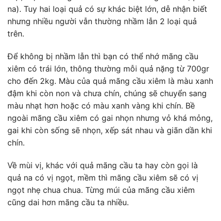
na). Tuy hai loại quả có sự khác biệt lớn, dễ nhận biết
nhưng nhiều người vẫn thường nhầm lẫn 2 loại quả
trên.
Để không bị nhầm lẫn thì bạn có thể nhớ mãng cầu
xiêm có trái lớn, thông thường mỗi quả nặng từ 700gr
cho đến 2kg. Màu của quả mãng cầu xiêm là màu xanh
đậm khi còn non và chưa chín, chúng sẽ chuyển sang
màu nhạt hơn hoặc có màu xanh vàng khi chín. Bề
ngoài mãng cầu xiêm có gai nhọn nhưng vỏ khá mỏng,
gai khi còn sống sẽ nhọn, xếp sát nhau và giãn dần khi
chín.
Về mùi vị, khác với quả mãng cầu ta hay còn gọi là
quả na có vị ngọt, mềm thì mãng cầu xiêm sẽ có vị
ngọt nhẹ chua chua. Từng múi của mãng cầu xiêm
cũng dai hơn mãng cầu ta nhiều.