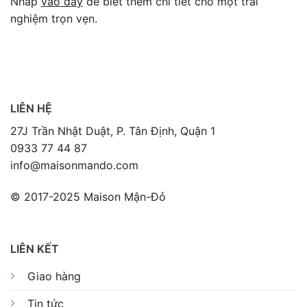
Nhấp
vào đây
để biết thêm chi tiết cho một trải
nghiệm trọn vẹn.
LIÊN HỆ
27J Trần Nhật Duật, P. Tân Định, Quận 1
0933 77 44 87
info@maisonmando.com
© 2017-2025 Maison Mận-Đỏ
LIÊN KẾT
Giao hàng
Tin tức