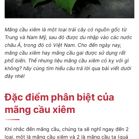
Mãng cầu xiêm là một loại trái cây có nguồn gốc từ
Trung và Nam Mỹ, sau đó được du nhập vào các nước
châu Á, trong đó có Việt Nam. Cho đến ngày nay,
mãng cầu xiêm hay mãng cầu gai được sử dụng rất
phổ biến. Thế nhưng liệu mãng cầu xiêm có kỵ với gì
không? hãy cùng tìm hiểu câu trả lời qua bài viết dưới
đây nhé!
Đặc điểm phân biệt của
mãng cầu xiêm
Khi nhắc đến mãng cầu, chúng ta sẽ nghĩ ngay đến 2
loại, một là mãng cầu xiêm và 2 là mãng cầu ta (quả