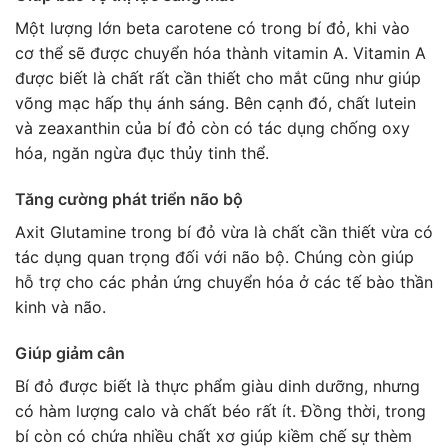
Một lượng lớn beta carotene có trong bí đỏ, khi vào
cơ thể sẽ được chuyển hóa thành vitamin A. Vitamin A
được biết là chất rất cần thiết cho mắt cũng như giúp
võng mạc hấp thụ ánh sáng. Bên cạnh đó, chất lutein
và zeaxanthin của bí đỏ còn có tác dụng chống oxy
hóa, ngăn ngừa đục thủy tinh thể.
Tăng cường phát triển não bộ
Axit Glutamine trong bí đỏ vừa là chất cần thiết vừa có
tác dụng quan trọng đối với não bộ. Chúng còn giúp
hỗ trợ cho các phản ứng chuyển hóa ở các tế bào thần
kinh và não.
Giúp giảm cân
Bí đỏ được biết là thực phẩm giàu dinh dưỡng, nhưng
có hàm lượng calo và chất béo rất ít. Đồng thời, trong
bí còn có chứa nhiều chất xơ giúp kiềm chế sự thèm