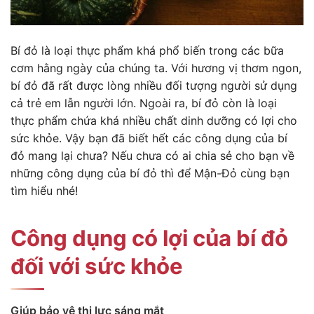
Bí đỏ là loại thực phẩm khá phổ biến trong các bữa
cơm hằng ngày của chúng ta. Với hương vị thơm ngon,
bí đỏ đã rất được lòng nhiều đối tượng người sử dụng
cả trẻ em lẫn người lớn. Ngoài ra, bí đỏ còn là loại
thực phẩm chứa khá nhiều chất dinh dưỡng có lợi cho
sức khỏe. Vậy bạn đã biết hết các công dụng của bí
đỏ mang lại chưa? Nếu chưa có ai chia sẻ cho bạn về
những công dụng của bí đỏ thì để Mận-Đỏ cùng bạn
tìm hiểu nhé!
Công dụng có lợi của bí đỏ
đối với sức khỏe
Giúp bảo vệ thị lực sáng mắt