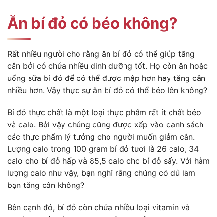
Ăn bí đỏ có béo không?
Rất nhiều người cho rằng ăn bí đỏ có thể giúp tăng
cân bởi có chứa nhiều dinh dưỡng tốt. Họ còn ăn hoặc
uống sữa bí đỏ để có thể được mập hơn hay tăng cân
nhiều hơn. Vậy thực sự ăn bí đỏ có thể béo lên không?
Bí đỏ thực chất là một loại thực phẩm rất ít chất béo
và calo. Bởi vậy chúng cũng được xếp vào danh sách
các thực phẩm lý tưởng cho người muốn giảm cân.
Lượng calo trong 100 gram bí đỏ tươi là 26 calo, 34
calo cho bí đỏ hấp và 85,5 calo cho bí đỏ sấy. Với hàm
lượng calo như vậy, bạn nghĩ rằng chúng có đủ làm
bạn tăng cân không?
Bên cạnh đó, bí đỏ còn chứa nhiều loại vitamin và