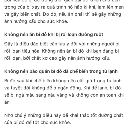
trong của bí xảy ra quá trình hô hấp kị khí, làm lên men
và gây biến chất. Do đó, nếu ăn phải thì sẽ gây những
ảnh hưởng xấu cho sức khỏe.
Không nên ăn bí đỏ khi bị rối loạn đường ruột
Đây là điều đặc biệt cần lưu ý đối với những người bị
rối loạn tiêu hóa. Không nên ăn bí đỏ khi bạn đang bị
rối loạn, bởi chất xơ cao gây nên ảnh hưởng xấu.
Không nên bảo quản bí đỏ đã chế biến trong tủ lạnh
Bí đỏ sau khi chế biến không nên cất giữ trong tủ lạnh,
và tuyệt đối không để ở ngăn đông. Khi để lạnh, bí đỏ
sẽ bị ngả màu sang nâu vàng và không còn an toàn khi
ăn.
Nhớ chú ý những điều này để khai thác tốt dưỡng chất
của bí đỏ để tốt cho sức khỏe.