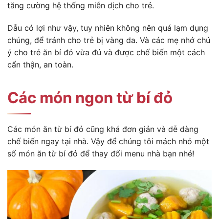
tăng cường hệ thống miễn dịch cho trẻ.
Dẫu có lợi như vậy, tuy nhiên không nên quá lạm dụng
chúng, để tránh cho trẻ bị vàng da. Và các mẹ nhớ chú
ý cho trẻ ăn bí đỏ vừa đủ và được chế biến một cách
cẩn thận, an toàn.
Các món ngon từ bí đỏ
Các món ăn từ bí đỏ cũng khá đơn giản và dễ dàng
chế biến ngay tại nhà. Vậy để chúng tôi mách nhỏ một
số món ăn từ bí đỏ để thay đổi menu nhà bạn nhé!