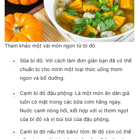
Tham khảo một vài món ngon từ bí đỏ
Sữa bí đỏ: Với cách làm đơn giản bạn đã có thể
chuẩn bị cho mình một loại thức uống thơm
ngon và bổ dưỡng.
Canh bí đỏ đậu phộng: Là một món ăn dân giả
luôn có mặt trong các bữa cơm hằng ngày.
Nước canh nóng hổi, kết hợp với vị thơm ngọt
của bí đỏ và vị bùi bùi của đậu phộng.
Canh bí đỏ nấu thịt băm/ tôm: Bí đỏ còn có thể