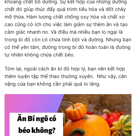
khoáng chất bổ dưỡng. Sự kết hợp của những dưỡng
chất đó giúp thúc đẩy quá trình tiêu hóa và đốt cháy
mỡ thừa. Hàm lượng chất chống oxy hóa và chất xơ
cao cũng có ích cho việc làm giảm sự thèm ăn và tạo
cảm giác nhanh no. Và điều mà nhiều bạn lo ngại là
trong bí đỏ còn có chứa tinh bột và đường. Nhưng bạn
có thể yên tâm, đường trong bí đỏ hoàn toàn là đường
tự nhiên không chứa chất béo.
Tóm lại, ngoài cách ăn bí đỏ hợp lý, bạn nên kết hợp
thêm luyện tập thể thao thường xuyên. Như vậy, cân
nặng của bạn không cần phải quá lo lắng.