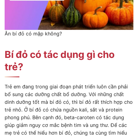
Ăn bí đỏ có mập không?
Bí đỏ có tác dụng gì cho
trẻ?
Trẻ em đang trong giai đoạn phát triển luôn cần phải
bổ sung các dưỡng chất bổ dưỡng. Với những chất
dinh dưỡng tốt mà bí đỏ có, thì bí đỏ rất thích hợp cho
trẻ nhỏ. Ở bí đỏ có chứa nguồn kali, sắt và protein
phong phú. Bên cạnh đó, beta-caroten có tác dụng
giúp giảm nguy cơ mắc bệnh tim và ung thư. Để các
mẹ trẻ có thể hiểu hơn bí đỏ, chúng ta cùng tìm hiểu