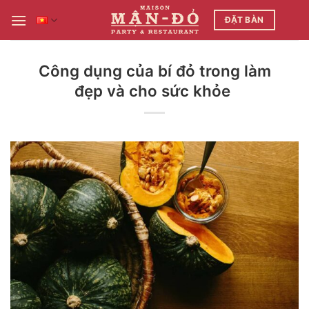
Bỏ
ĐẶT BÀN
qua
nội
dung
Công dụng của bí đỏ trong làm
đẹp và cho sức khỏe