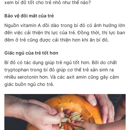
xem bí đỏ tốt cho trẻ nhỏ như thế nào?
Bảo vệ đôi mắt của trẻ
Nguồn vitamin A dồi dào trong bí đỏ có ảnh hưởng lớn
đến việc cải thiện thị lực của trẻ. Đồng thời, thị lực ban
đêm ở trẻ cũng được cải thiện hơn khi ăn bí đỏ.
Giấc ngủ của trẻ tốt hơn
Bí đỏ có tác dụng giúp trẻ ngủ tốt hơn. Bởi do chất
tryptophan trong bí đỏ giúp cơ thể trẻ sản sinh ra
nhiều serotonin hơn. Và các axit amin cũng gây cảm
giác buồn ngủ cho trẻ.