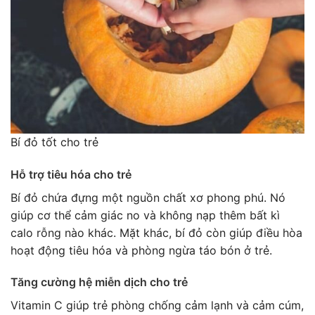
Bí đỏ tốt cho trẻ
Hỗ trợ tiêu hóa cho trẻ
Bí đỏ chứa đựng một nguồn chất xơ phong phú. Nó
giúp cơ thể cảm giác no và không nạp thêm bất kì
calo rỗng nào khác. Mặt khác, bí đỏ còn giúp điều hòa
hoạt động tiêu hóa và phòng ngừa táo bón ở trẻ.
Tăng cường hệ miễn dịch cho trẻ
Vitamin C giúp trẻ phòng chống cảm lạnh và cảm cúm,