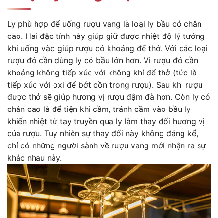
Ly phù hợp để uống rượu vang là loại ly bầu có chân
cao. Hai đặc tính này giúp giữ được nhiệt độ lý tưởng
khi uống vào giúp rượu có khoảng để thở. Với các loại
rượu đỏ cần dùng ly có bầu lớn hơn. Vì rượu đỏ cần
khoảng không tiếp xúc với không khí để thở (tức là
tiếp xúc với oxi để bớt cồn trong rượu). Sau khi rượu
được thở sẽ giúp hương vị rượu đậm đà hơn. Còn ly có
chân cao là để tiện khi cầm, tránh cầm vào bầu ly
khiến nhiệt từ tay truyền qua ly làm thay đổi hương vị
của rượu. Tuy nhiên sự thay đổi này không đáng kể,
chỉ có những người sành về rượu vang mới nhận ra sự
khác nhau này.