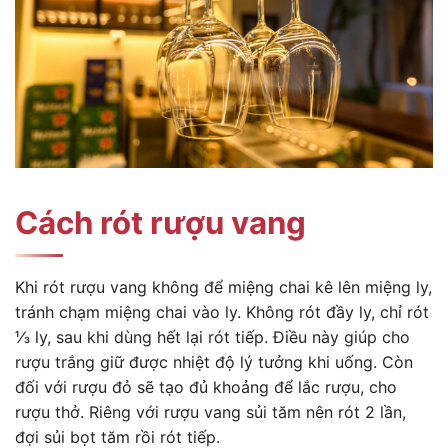
Cách rót rượu vang
Khi rót rượu vang không để miệng chai kê lên miệng ly,
tránh chạm miệng chai vào ly. Không rót đầy ly, chỉ rót
⅓ ly, sau khi dùng hết lại rót tiếp. Điều này giúp cho
rượu trắng giữ được nhiệt độ lý tưởng khi uống. Còn
đối với rượu đỏ sẽ tạo đủ khoảng để lắc rượu, cho
rượu thở. Riêng với rượu vang sủi tăm nên rót 2 lần,
đợi sủi bọt tăm rồi rót tiếp.