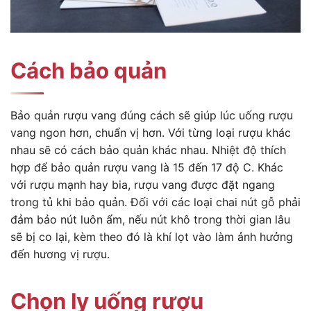
Cách bảo quản
Bảo quản rượu vang đúng cách sẽ giúp lúc uống rượu
vang ngon hơn, chuẩn vị hơn. Với từng loại rượu khác
nhau sẽ có cách bảo quản khác nhau. Nhiệt độ thích
hợp để bảo quản rượu vang là 15 đến 17 độ C. Khác
với rượu mạnh hay bia, rượu vang được đặt ngang
trong tủ khi bảo quản. Đối với các loại chai nút gỗ phải
đảm bảo nút luôn ẩm, nếu nút khô trong thời gian lâu
sẽ bị co lại, kèm theo đó là khí lọt vào làm ảnh hưởng
đến hương vị rượu.
Chọn ly uống rượu