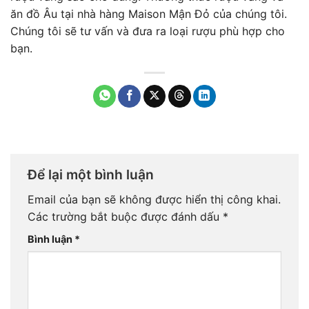
ăn đồ Âu tại nhà hàng Maison Mận Đỏ của chúng tôi.
Chúng tôi sẽ tư vấn và đưa ra loại rượu phù hợp cho
bạn.
Để lại một bình luận
Email của bạn sẽ không được hiển thị công khai.
Các trường bắt buộc được đánh dấu
*
Bình luận
*