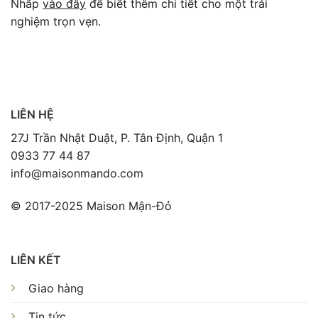
Nhấp
vào đây
để biết thêm chi tiết cho một trải
nghiệm trọn vẹn.
LIÊN HỆ
27J Trần Nhật Duật, P. Tân Định, Quận 1
0933 77 44 87
info@maisonmando.com
© 2017-2025 Maison Mận-Đỏ
LIÊN KẾT
Giao hàng
Tin tức