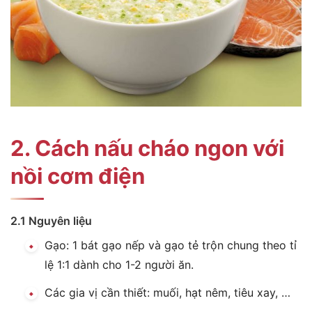
2. Cách nấu cháo ngon với
nồi cơm điện
2.1 Nguyên liệu
Gạo: 1 bát gạo nếp và gạo tẻ trộn chung theo tỉ
lệ 1:1 dành cho 1-2 người ăn.
Các gia vị cần thiết: muối, hạt nêm, tiêu xay, …