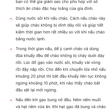
bạn có thể gia giảm sao cho phù hợp với sở
thích ăn cháo đặc hay loãng của gia đình.
Dùng nước sôi khi nấu cháo. Cách nấu cháo này
sẽ giúp cháo không bị dính đáy nồi và giúp tiết
kiệm thời gian hơn rất nhiều so với khi nấu cháo
bằng nước lạnh.
Trong thời gian nấu, để ý canh cháo và dùng
đũa khuấy đều để cháo không bị cháy dưới đáy
nồi. Lúc đổ gạo vào nước sôi, khuấy vài vòng
rồi đậy nắp nồi. Cho đến khi chuyển lửa nhỏ nấu
khoảng 20 phút thì bắt đầu khuấy liên tục không
ngừng khoảng 10 phút, khi nào thấy cháo bắt
đầu sệt lại mới ngừng.
Nấu đến khi gạo bung nở đều. Nêm nếm muối
và hạt nêm vừa ăn. Khi hạt gạo đã bung và cháo