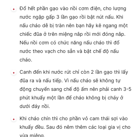
Đổ hết phần gạo vào nồi cơm điện, cho lượng
nước ngập gấp 3 lần gạo rồi bật nút nấu. Khi
nấu cháo dễ bị tràn nên bạn hãy kê ngang một
chiếc đũa ở trên miệng nắp rồi mới đóng nắp.
Nếu nồi cơm có chức năng nấu cháo thì đổ
nước theo vạch cho sẵn và bật chế độ nấu
cháo.
Canh đến khi nước rút chỉ còn 2 lần gạo thì lấy
đũa ra và nấu tiếp. Vì nấu cháo sẽ không tự
động chuyển sang chế độ ấm nên phải canh 3-5
phút khuấy một lần để cháo không bị cháy ở
dưới đáy nồi.
Khi cháo chín thì cho phần vỏ cam thái sợi vào
khuấy đều. Sau đó nêm thêm các loại gia vị cho
vừa miệng.