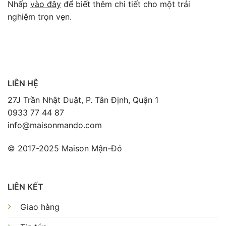
Nhấp
vào đây
để biết thêm chi tiết cho một trải
nghiệm trọn vẹn.
LIÊN HỆ
27J Trần Nhật Duật, P. Tân Định, Quận 1
0933 77 44 87
info@maisonmando.com
© 2017-2025 Maison Mận-Đỏ
LIÊN KẾT
Giao hàng