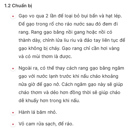
1.2 Chuẩn bị
Gạo vo qua 2 lần để loại bỏ bụi bẩn và hạt lép.
Để gạo trong rổ cho ráo nước sau đó đem đi
rang. Rang gạo bằng nồi gang hoặc nồi có
thành dày, chỉnh lửa liu riu và đảo tay liên tục để
gạo không bị cháy. Gạo rang chỉ cần hơi vàng
và có mùi thơm là được.
Ngoài ra, có thể thay cách rang gạo bằng ngâm
gạo với nước lạnh trước khi nấu cháo khoảng
nửa giờ để gạo nở. Cách ngâm gạo này sẽ giúp
cháo thơm và dẻo hơn đồng thời sẽ giúp cháo
dễ khuấy hơn trong khi nấu.
Hành lá băm nhỏ.
Vỏ cam rửa sạch, để ráo.