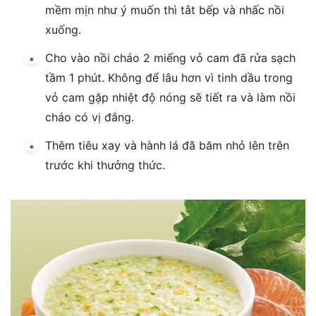
mềm mịn như ý muốn thì tắt bếp và nhấc nồi
xuống.
Cho vào nồi cháo 2 miếng vỏ cam đã rửa sạch
tầm 1 phút. Không để lâu hơn vì tinh dầu trong
vỏ cam gặp nhiệt độ nóng sẽ tiết ra và làm nồi
cháo có vị đắng.
Thêm tiêu xay và hành lá đã băm nhỏ lên trên
trước khi thưởng thức.