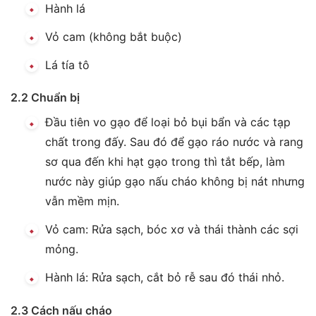
Hành lá
Vỏ cam (không bắt buộc)
Lá tía tô
2.2 Chuẩn bị
Đầu tiên vo gạo để loại bỏ bụi bẩn và các tạp
chất trong đấy. Sau đó để gạo ráo nước và rang
sơ qua đến khi hạt gạo trong thì tắt bếp, làm
nước này giúp gạo nấu cháo không bị nát nhưng
vẫn mềm mịn.
Vỏ cam: Rửa sạch, bóc xơ và thái thành các sợi
mỏng.
Hành lá: Rửa sạch, cắt bỏ rễ sau đó thái nhỏ.
2.3 Cách nấu cháo