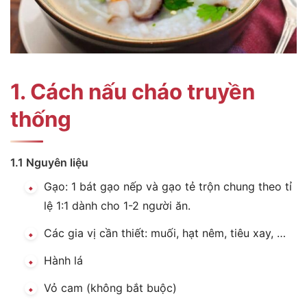
1. Cách nấu cháo truyền
thống
1.1 Nguyên liệu
Gạo: 1 bát gạo nếp và gạo tẻ trộn chung theo tỉ
lệ 1:1 dành cho 1-2 người ăn.
Các gia vị cần thiết: muối, hạt nêm, tiêu xay, …
Hành lá
Vỏ cam (không bắt buộc)