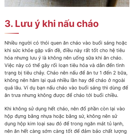
3. Lưu ý khi nấu cháo
Nhiều người có thói quen ăn cháo vào buổi sáng hoặc
khi sức khỏe gặp vấn đề, điều này rất tốt cho hệ tiêu
hóa nhưng lưu ý là không nên uống sữa khi ăn cháo.
Việc này có thể gây rối loạn tiêu hóa và dẫn đến tình
trạng bị tiêu chảy. Cháo nên nấu để ăn tư 1 đến 2 bữa,
không nên hâm lại quá nhiều lần hay để cháo ở ngoài
quá lâu. Ví dụ bạn nấu cháo vào buổi sáng thì dùng để
ăn trưa
nhưng không được để cháo tới buổi chiều.
Khi không sử dụng hết cháo, nên đổ phần còn lại vào
hộp đựng bằng nhựa hoặc bằng sứ, không nên sử
dụng hộp kim loại sau đó để trong ngăn mát tủ lạnh,
nên ăn hết càng sớm càng tốt để đảm bảo chất lượng