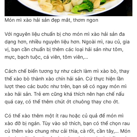
Món mì xào hải sản đẹp mắt, thơm ngon
Với nguyên liệu chuẩn bị cho món mì xào hải sản đa
dạng hơn, nhiều nguyên liệu hơn. Ngoài mì, rau củ, gia
vị, bạn cần chuẩn bị thêm các loại hải sản như tôm,
mực, bạch tuộc, cá viên, tôm viên,…
Cách chế biến tương tự như cách làm mì xào bò, thay
thế xào bò thành xào chín hải sản. Cứ thực hiện lần
lượt theo các bước như trên, bạn sẽ có ngay món mì
xào hải sản. Trẻ em cũng khá thích nên hạn chế nấu
quá cay, có thể thêm chút ớt chuông thay cho ớt.
Có thể xào thêm một ít rau hoặc củ quả để món mì
xào đỡ bị ngán. Tùy vào sở thích, bạn có thể chọn rau
củ thêm vào chung như cải thìa, cà rốt, cần tây,… Món