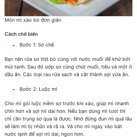
Món mì xào bò đơn giản
Cách chế biến
Bước 1: Sơ chế
Bạn nên rửa sơ thịt bò cùng với nước muối để khử bớt
mùi tanh. Sau đó ướp sơ cùng chút muối, tiêu và một ít
dầu ăn. Các loại rau rửa sạch và cắt thành sợi vừa ăn.
Bước 2: Luộc mì
Cho mì gói luộc mềm sơ trước khi xào, giúp mì nhanh
chín hơn và sợi mì dai hơn. Nếu bạn dùng mì tươi thì
chỉ cần trụng sơ qua là được. Nhớ đừng đun mì quá lâu
sẽ làm mì bị nhũn và rã ra. Và cho mì ngay vào bát
nước lạnh để sợi mì dai, ngon hơn.