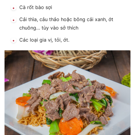
Cà rốt bào sợi
Cải thìa, cảu thảo hoặc bông cải xanh, ớt
chuông… tùy vào sở thích
Các loại gia vị, tỏi, ớt.