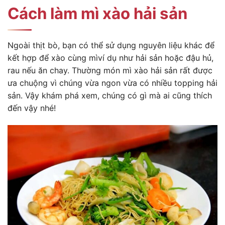
Cách làm mì xào hải sản
Ngoài thịt bò, bạn có thể sử dụng nguyên liệu khác để
kết hợp để xào cùng mìví dụ như hải sản hoặc đậu hủ,
rau nếu ăn chay. Thường món mì xào hải sản rất được
ưa chuộng vì chúng vừa ngon vừa có nhiều topping hải
sản. Vậy khám phá xem, chúng có gì mà ai cũng thích
đến vậy nhé!