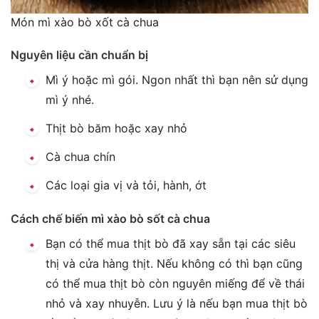
Món mì xào bò xốt cà chua
Nguyên liệu cần chuẩn bị
Mì ý hoặc mì gói. Ngon nhất thì bạn nên sử dụng
mì ý nhé.
Thịt bò băm hoặc xay nhỏ
Cà chua chín
Các loại gia vị và tỏi, hành, ớt
Cách chế biến mì xào bò sốt cà chua
Bạn có thể mua thịt bò đã xay sẵn tại các siêu
thị và cửa hàng thịt. Nếu không có thì bạn cũng
có thể mua thịt bò còn nguyên miếng để về thái
nhỏ và xay nhuyễn. Lưu ý là nếu bạn mua thịt bò