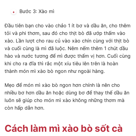
Bước 3: Xào mì
Đầu tiên bạn cho vào chảo 1 ít bơ và dầu ăn, cho thêm
tỏi và phi thơm, sau đó cho thịt bò đã ướp thấm vào
xào. Lần lượt cho rau củ vào xào chín cùng với thịt bò
và cuối cùng là mì đã luộc. Nêm nếm thêm 1 chút dầu
hào và nước tương để mì được thấm vị hơn. Cuối cùng
khi cho ra đĩa thì rắc một xíu tiêu lên trên là hoàn
thành món mì xào bò ngon như ngoài hàng.
Mẹo để món mì xào bò ngon hơn chính là nên cho
nhiều bơ hơn dầu ăn hoặc dùng bơ để thay thế dầu ăn
luôn sẽ giúp cho món mì xào không những thơm mà
còn hấp dẫn hơn.
Cách làm mì xào bò sốt cà