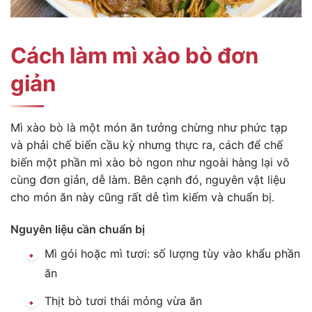
Cách làm mì xào bò đơn
giản
Mì xào bò là một món ăn tưởng chừng như phức tạp
và phải chế biến cầu kỳ nhưng thực ra, cách để chế
biến một phần mì xào bò ngon như ngoài hàng lại vô
cùng đơn giản, dễ làm. Bên cạnh đó, nguyên vật liệu
cho món ăn này cũng rất dễ tìm kiếm và chuẩn bị.
Nguyên liệu cần chuẩn bị
Mì gói hoặc mì tươi: số lượng tùy vào khẩu phần
ăn
Thịt bò tươi thái mỏng vừa ăn