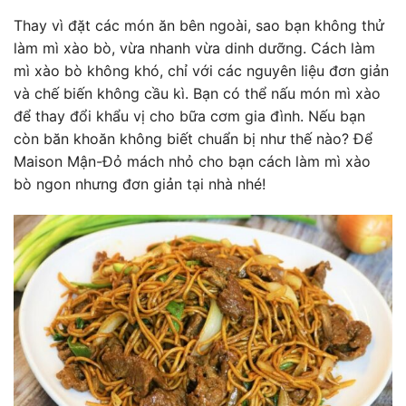
Thay vì đặt các món ăn bên ngoài, sao bạn không thử
làm mì xào bò, vừa nhanh vừa dinh dưỡng. Cách làm
mì xào bò không khó, chỉ với các nguyên liệu đơn giản
và chế biến không cầu kì. Bạn có thể nấu món mì xào
để thay đổi khẩu vị cho bữa cơm gia đình. Nếu bạn
còn băn khoăn không biết chuẩn bị như thế nào? Để
Maison Mận-Đỏ
mách nhỏ cho bạn cách làm mì xào
bò ngon nhưng đơn giản tại nhà nhé!