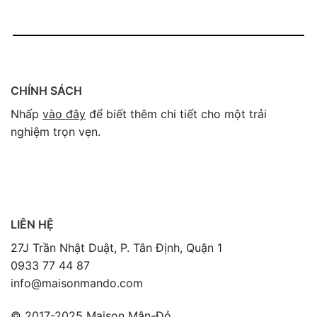
CHÍNH SÁCH
Nhấp
vào đây
để biết thêm chi tiết cho một trải
nghiệm trọn vẹn.
LIÊN HỆ
27J Trần Nhật Duật, P. Tân Định, Quận 1
0933 77 44 87
info@maisonmando.com
© 2017-2025 Maison Mận-Đỏ