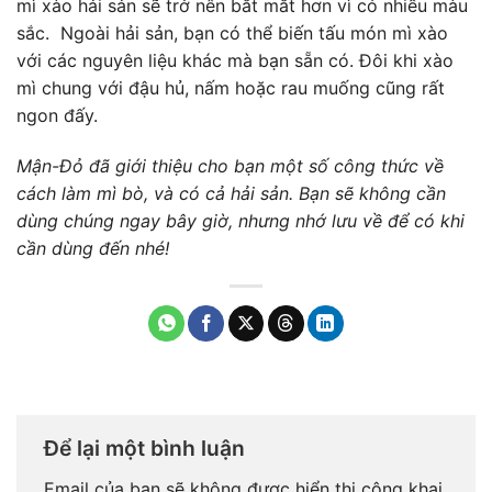
mì xào hải sản sẽ trở nên bắt mắt hơn vì có nhiều màu
sắc. Ngoài hải sản, bạn có thể biến tấu món mì xào
với các nguyên liệu khác mà bạn sẵn có. Đôi khi xào
mì chung với đậu hủ, nấm hoặc rau muống cũng rất
ngon đấy.
Mận-Đỏ đã giới thiệu cho bạn một số công thức về
cách làm mì bò, và có cả hải sản. Bạn sẽ không cần
dùng chúng ngay bây giờ, nhưng nhớ lưu về để có khi
cần dùng đến nhé!
Để lại một bình luận
Email của bạn sẽ không được hiển thị công khai.