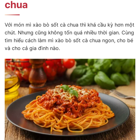
chua
Với món mì xào bò sốt cà chua thì khá cầu kỳ hơn một
chút. Nhưng cũng không tốn quá nhiều thời gian. Cùng
tìm hiểu cách làm mì xào bò sốt cà chua ngon, cho bé
và cho cả gia đình nào.