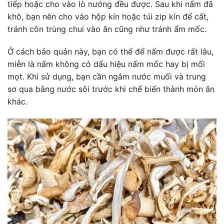
tiếp hoặc cho vào lò nướng đều được. Sau khi nấm đã
khô, bạn nên cho vào hộp kín hoặc túi zip kín để cất,
tránh côn trùng chui vào ăn cũng như tránh ẩm mốc.
Ở cách bảo quản này, bạn có thể để nấm được rất lâu,
miễn là nấm không có dấu hiệu nấm mốc hay bị mối
mọt. Khi sử dụng, bạn cần ngâm nước muối và trung
sơ qua bằng nước sôi trước khi chế biến thành món ăn
khác.