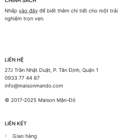
CHÍNH SÁCH
Nhấp
vào đây
để biết thêm chi tiết cho một trải
nghiệm trọn vẹn.
LIÊN HỆ
27J Trần Nhật Duật, P. Tân Định, Quận 1
0933 77 44 87
info@maisonmando.com
© 2017-2025 Maison Mận-Đỏ
LIÊN KẾT
Giao hàng