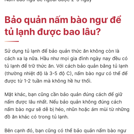
Bảo quản nấm bào ngư để
tủ lạnh được bao lâu?
Sử dụng tủ lạnh để bảo quản thức ăn không còn là
cách xa lạ nữa. Hầu như mọi gia đình ngày nay đều có
tủ lạnh để trữ thức ăn. Với cách bảo quản bằng tủ lạnh
(thường nhiệt độ là 3-5 độ C), nấm bào ngư có thể để
được từ 1-2 tuần mà không hề hư thối.
Mặt khác, bạn cũng cần bảo quản đúng cách để giữ
nấm được lâu nhất. Nếu bảo quản không đúng cách
nấm bào ngư sẽ dễ bị héo, nhũn hoặc ám mùi từ những
đồ ăn khác có trong tủ lạnh.
Bên cạnh đó, bạn cũng có thể bảo quản nấm bào ngư