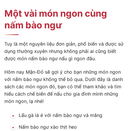
Một vài món ngon cùng
nấm bào ngư
Tuy là một nguyên liệu đơn giản, phổ biến và được sử
dụng thường xuyên nhưng không phải ai cũng biết
được món nấm bào ngư nấu gì ngon đâu.
Hôm nay Mận-Đỏ sẽ gợi ý cho bạn những món ngon
với nấm bào ngư không thể bỏ qua. Dưới đây là danh
sách các món ngon đó, bạn có thể tham khảo và tìm
hiểu cách chế biến để nấu cho gia đình mình những
món ngon, lạ nhé!
Lẩu gà lá é với nấm bào ngư và măng
Nấm bào ngư xào thịt heo