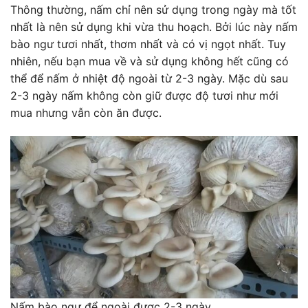
Thông thường, nấm chỉ nên sử dụng trong ngày mà tốt
nhất là nên sử dụng khi vừa thu hoạch. Bởi lúc này nấm
bào ngư tươi nhất, thơm nhất và có vị ngọt nhất. Tuy
nhiên, nếu bạn mua về và sử dụng không hết cũng có
thể để nấm ở nhiệt độ ngoài từ 2-3 ngày. Mặc dù sau
2-3 ngày nấm không còn giữ được độ tươi như mới
mua nhưng vẫn còn ăn được.
Nấm bào ngư để ngoài được 2-3 ngày