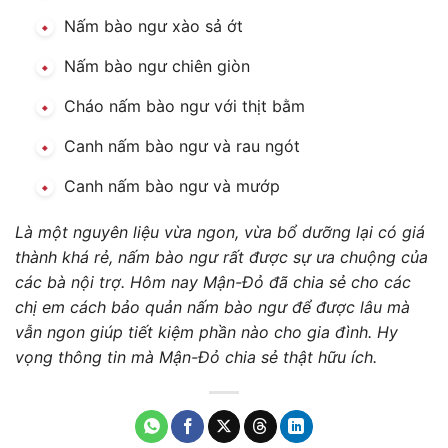
Nấm bào ngư xào sả ớt
Nấm bào ngư chiên giòn
Cháo nấm bào ngư với thịt bằm
Canh nấm bào ngư và rau ngót
Canh nấm bào ngư và mướp
Là một nguyên liệu vừa ngon, vừa bổ dưỡng lại có giá
thành khá rẻ, nấm bào ngư rất được sự ưa chuộng của
các bà nội trợ. Hôm nay Mận-Đỏ đã chia sẻ cho các
chị em cách bảo quản nấm bào ngư để được lâu mà
vẫn ngon giúp tiết kiệm phần nào cho gia đình. Hy
vọng thông tin mà Mận-Đỏ chia sẻ thật hữu ích.