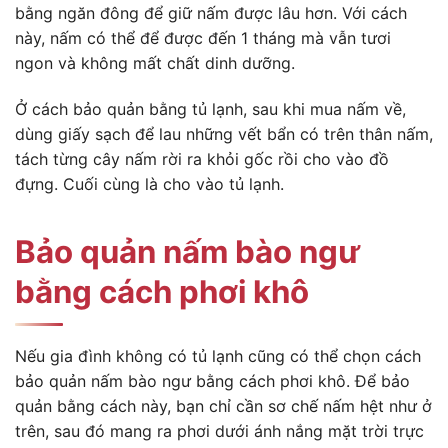
bằng ngăn đông để giữ nấm được lâu hơn. Với cách
này, nấm có thể để được đến 1 tháng mà vẫn tươi
ngon và không mất chất dinh dưỡng.
Ở cách bảo quản bằng tủ lạnh, sau khi mua nấm về,
dùng giấy sạch để lau những vết bẩn có trên thân nấm,
tách từng cây nấm rời ra khỏi gốc rồi cho vào đồ
đựng. Cuối cùng là cho vào tủ lạnh.
Bảo quản nấm bào ngư
bằng cách phơi khô
Nếu gia đình không có tủ lạnh cũng có thể chọn cách
bảo quản nấm bào ngư bằng cách phơi khô. Để bảo
quản bằng cách này, bạn chỉ cần sơ chế nấm hệt như ở
trên, sau đó mang ra phơi dưới ánh nắng mặt trời trực