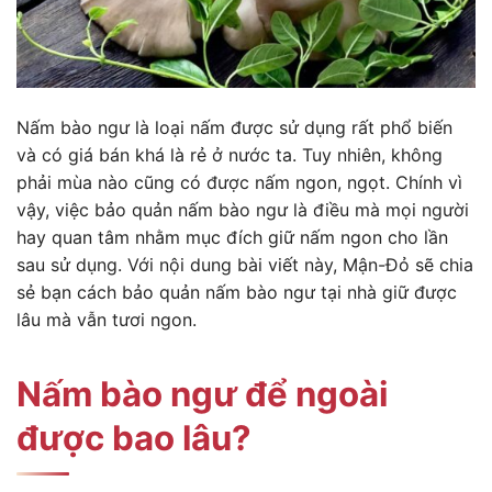
Nấm bào ngư là loại nấm được sử dụng rất phổ biến
và có giá bán khá là rẻ ở nước ta. Tuy nhiên, không
phải mùa nào cũng có được nấm ngon, ngọt. Chính vì
vậy, việc bảo quản nấm bào ngư là điều mà mọi người
hay quan tâm nhằm mục đích giữ nấm ngon cho lần
sau sử dụng. Với nội dung bài viết này, Mận-Đỏ sẽ chia
sẻ bạn cách bảo quản nấm bào ngư tại nhà giữ được
lâu mà vẫn tươi ngon.
Nấm bào ngư để ngoài
được bao lâu?