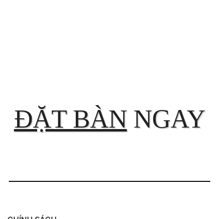
ĐẶT BÀN
NGAY