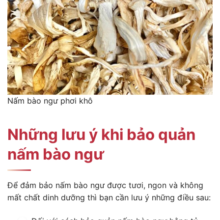
Nấm bào ngư phơi khô
Những lưu ý khi bảo quản
nấm bào ngư
Để đảm bảo nấm bào ngư được tươi, ngon và không
mất chất dinh dưỡng thì bạn cần lưu ý những điều sau: