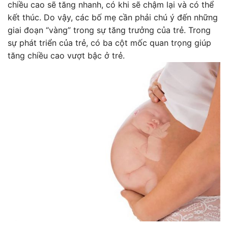
chiều cao sẽ tăng nhanh, có khi sẽ chậm lại và có thể
kết thúc. Do vậy, các bố mẹ cần phải chú ý đến những
giai đoạn “vàng” trong sự tăng trưởng của trẻ. Trong
sự phát triển của trẻ, có ba cột mốc quan trọng giúp
tăng chiều cao vượt bậc ở trẻ.