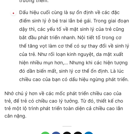
trưởng thêm.
Dấu hiệu cuối cùng là sự ổn định về các đặc
điểm sinh lý ở bé trai lẫn bé gái. Trong giai đoạn
dậy thì, các yếu tố về mặt sinh lý của trẻ cũng
bắt đầu phát triển nhanh. Nội tiết tố trong cơ
thể tăng vọt làm cơ thể có sự thay đổi về sinh lý
của trẻ. Như rối loạn kinh nguyệt, da mặt xuất
hiện nhiều mụn hơn,… Nhưng khi các hiện tượng
đó dần biến mất, sinh lý cơ thể ổn định. Là lúc
chiều cao của bạn có dấu hiệu ngừng phát triển.
Nhớ chú ý hơn về các mốc phát triển chiều cao của
trẻ, để trẻ có chiều cao lý tưởng. Từ đó, thiết kế cho
trẻ một lộ trình phát triển toàn diện cả chiều cao lẫn
cân nặng.