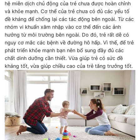
hệ miễn dịch chủ động của trẻ chưa được hoàn chỉnh
và khỏe mạnh. Cơ thể của trẻ chưa có đủ các yếu tố
đề kháng để chống lại các tác động bên ngoài. Từ các
nhóm vi khuẩn xâm nhập vào cơ thể đến các ảnh
hưởng từ môi trường bên ngoài. Do đó, trẻ rất dễ có
nguy cơ mắc các bệnh về đường hô hấp. Vì thế, để trẻ
phát triển khỏe mạnh bạn nên bổ sung đầy đủ các
chất dinh dưỡng cần thiết. Vừa giúp trẻ có sức đề
kháng tốt, vừa giúp chiều cao của trẻ tăng trưởng tốt.