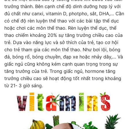
trưởng thành. Bên cạnh chế độ dinh dưỡng hợp lý với
đủ chất như canxi, vitamin D, photpho, sắt, DHA,… Cần
có chế độ rèn luyện thể thao với các bài tập thể dục
hoặc chơi các môn thể thao. Rèn luyện thể dục, thể
thao chiếm khoảng 20% sự tăng trưởng chiều cao của
trẻ. Dựa vào năng lực và sở thích của trẻ, tạo cơ hội
cho trẻ tham gia các môn thể thao. Như bơi lội, bóng
đá, bóng rổ, bóng chuyền, đạp xe hoặc nhảy dây,… Và
giấc ngủ cũng không kém cạnh quan trọng trong sự
tăng trưởng của trẻ. Trong giấc ngủ, hormone tăng
trưởng chiều cao sẽ hoạt động tốt nhất trong khoảng
từ 21- 3 giờ sáng.