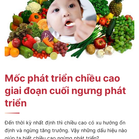
Mốc phát triển chiều cao
giai đoạn cuối ngưng phát
triển
Đến thời kỳ nhất định thì chiều cao có xu hướng ổn
định và ngừng tăng trưởng. Vậy những dấu hiệu nào
giúp ta biết chiều cao ngừng phát triển?