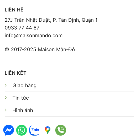
LIÊN HỆ
27J Trần Nhật Duật, P. Tân Định, Quận 1
0933 77 44 87
info@maisonmando.com
© 2017-2025 Maison Mận-Đỏ
LIÊN KẾT
Giao hàng
Tin tức
Hình ảnh