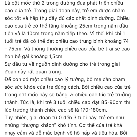
Là cột mốc thứ 2 trong đường đua phát triển chiều
cao của trẻ. Trong giai đoạn này, trẻ em được chăm
sóc tốt và hấp thụ đầy đủ các chất dinh dưỡng. Chiều
cao của trẻ có thể tăng khoảng 25cm trong năm đầu
tiên và là 10cm trong năm tiếp theo. Vì thế, khi chỉ 1
tuổi trẻ đã có thể đạt chiều cao trung bình khoảng 74
– 75cm. Và thông thường chiều cao của bé trai sẽ cao
hơn bé gái khoảng 1,5cm.
Sự đầu tư về nguồn dinh dưỡng cho trẻ trong giai
đoạn này rất quan trọng.
Để con có một chiều cao lý tưởng, bố mẹ cần chăm
sóc sức khỏe của trẻ đúng cách. Bởi chiều cao của trẻ
trong cột mốc này sẽ bằng ½ chiều cao lúc trẻ trưởng
thành. Tức là, khi trẻ 3 tuổi chiều cao đạt 85-90cm thì
lúc trưởng thành chiều cao sẽ là 170-180cm.
Tuy nhiên, giai đoạn từ 0 đến 3 tuổi này, trẻ em như
những “thượng khách” khó tính. Cơ thể của trẻ khá
nhạy cảm và dễ mắc bệnh về hô hấp và tiêu hóa. Bởi