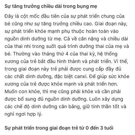
Sự tăng trưởng chiều dài trong bụng mẹ
Đây là cột mốc đầu tiên của sự phát triển chung của
bé cũng như sự tăng trưởng chiều cao. Giai đoạn này,
sự phát triển khỏe mạnh phụ thuộc hoàn toàn vào
nguồn dinh dưỡng từ mẹ. Cả về cân nặng và chiều dài
của thai nhi trong suốt quá trình dưỡng thai của mẹ và
bé. Thường vào tháng thứ 4 của thai kỳ, hệ thống
xương của trẻ bắt đầu hình thành và phát triển. Vì thế,
trong giai đoạn này trẻ phải được cung cấp đầy đủ
các chất dinh dưỡng, đặc biệt canxi. Để giúp sức khỏe
xương của trẻ được khỏe mạnh và phát triển hơn.
Muốn con khỏe, thì mẹ cũng phải khỏe và cần phải
được bổ sung đủ nguồn dinh dưỡng. Luôn xây dựng
các chế độ dinh dưỡng cân bằng, giữ tinh thần tốt và
nghỉ ngơi hợp lý.
Sự phát triển trong giai đoạn trẻ từ 0 đến 3 tuổi