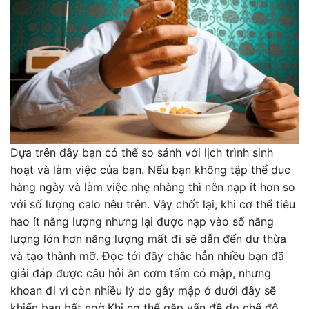
Dựa trên đây bạn có thể so sánh với lịch trình sinh
hoạt và làm việc của bạn. Nếu bạn không tập thể dục
hàng ngày và làm việc nhẹ nhàng thì nên nạp ít hơn so
với số lượng calo nêu trên. Vậy chốt lại, khi cơ thể tiêu
hao ít năng lượng nhưng lại được nạp vào số năng
lượng lớn hơn năng lượng mất đi sẽ dẫn đến dư thừa
và tạo thành mỡ. Đọc tới đây chắc hẳn nhiều bạn đã
giải đáp được câu hỏi ăn cơm tấm có mập, nhưng
khoan đi vì còn nhiều lý do gây mập ở dưới đây sẽ
khiến bạn bất ngờ.Khi cơ thể gặp vấn đề do chế độ