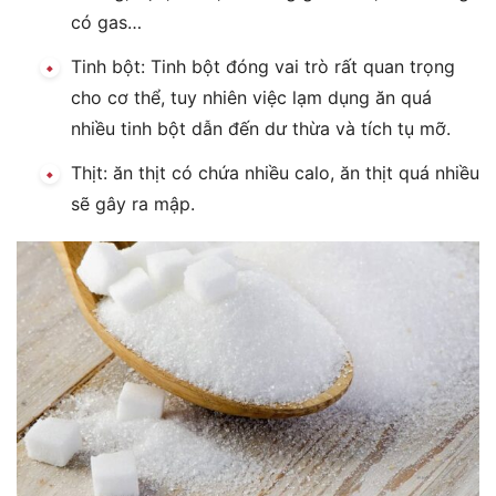
có gas…
Tinh bột: Tinh bột đóng vai trò rất quan trọng
cho cơ thể, tuy nhiên việc lạm dụng ăn quá
nhiều tinh bột dẫn đến dư thừa và tích tụ mỡ.
Thịt: ăn thịt có chứa nhiều calo, ăn thịt quá nhiều
sẽ gây ra mập.