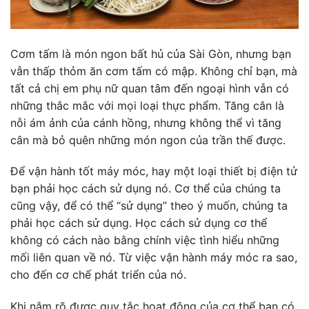
Cơm tấm là món ngon bất hủ của Sài Gòn, nhưng bạn
vẫn thấp thỏm ăn cơm tấm có mập. Không chỉ bạn, mà
tất cả chị em phụ nữ quan tâm đến ngoại hình vẫn có
những thắc mắc với mọi loại thực phẩm. Tăng cân là
nỗi ám ảnh của cánh hồng, nhưng không thể vì tăng
cân mà bỏ quên những món ngon của trần thế được.
Để vận hành tốt máy móc, hay một loại thiết bị điện tử
bạn phải học cách sử dụng nó. Cơ thể của chúng ta
cũng vậy, để có thể “sử dụng” theo ý muốn, chúng ta
phải học cách sử dụng. Học cách sử dụng cơ thể
không có cách nào bằng chính việc tình hiểu những
mối liên quan về nó. Từ việc vận hành máy móc ra sao,
cho đến cơ chế phát triển của nó.
Khi nắm rõ được quy tắc hoạt động của cơ thể bạn có