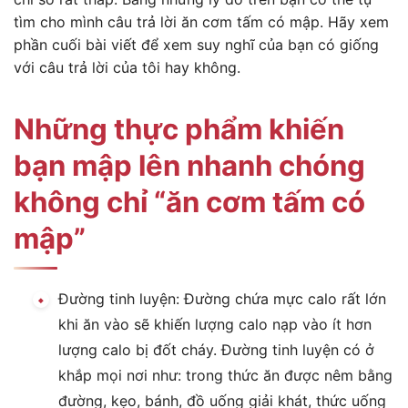
tìm cho mình câu trả lời ăn cơm tấm có mập. Hãy xem
phần cuối bài viết để xem suy nghĩ của bạn có giống
với câu trả lời của tôi hay không.
Những thực phẩm khiến
bạn mập lên nhanh chóng
không chỉ “ăn cơm tấm có
mập”
Đường tinh luyện: Đường chứa mực calo rất lớn
khi ăn vào sẽ khiến lượng calo nạp vào ít hơn
lượng calo bị đốt cháy. Đường tinh luyện có ở
khắp mọi nơi như: trong thức ăn được nêm bằng
đường, kẹo, bánh, đồ uống giải khát, thức uống