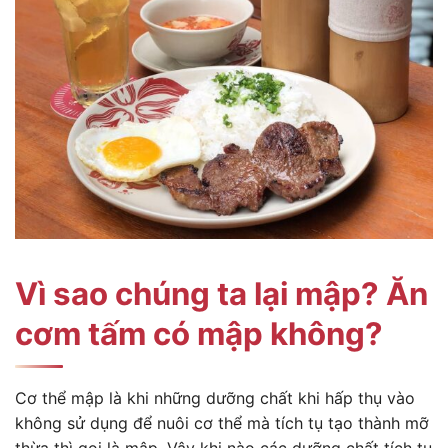
Vì sao chúng ta lại mập? Ăn
cơm tấm có mập không?
Cơ thể mập là khi những dưỡng chất khi hấp thụ vào
không sử dụng để nuôi cơ thể mà tích tụ tạo thành mỡ
thừa thì gọi là mập. Vậy khi nào các dưỡng chất tích tụ