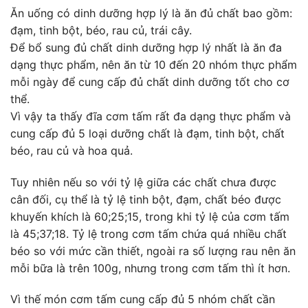
Ăn uống có dinh dưỡng hợp lý là ăn đủ chất bao gồm:
đạm, tinh bột, béo, rau củ, trái cây.
Để bổ sung đủ chất dinh dưỡng hợp lý nhất là ăn đa
dạng thực phẩm, nên ăn từ 10 đến 20 nhóm thực phẩm
mỗi ngày để cung cấp đủ chất dinh dưỡng tốt cho cơ
thể.
Vì vậy ta thấy đĩa cơm tấm rất đa dạng thực phẩm và
cung cấp đủ 5 loại dưỡng chất là đạm, tinh bột, chất
béo, rau củ và hoa quả.
Tuy nhiên nếu so với tỷ lệ giữa các chất chưa được
cân đối, cụ thể là tỷ lệ tinh bột, đạm, chất béo được
khuyến khích là 60;25;15, trong khi tỷ lệ của cơm tấm
là 45;37;18. Tỷ lệ trong cơm tấm chứa quá nhiều chất
béo so với mức cần thiết, ngoài ra số lượng rau nên ăn
mỗi bữa là trên 100g, nhưng trong cơm tấm thì ít hơn.
Vì thế món cơm tấm cung cấp đủ 5 nhóm chất cần