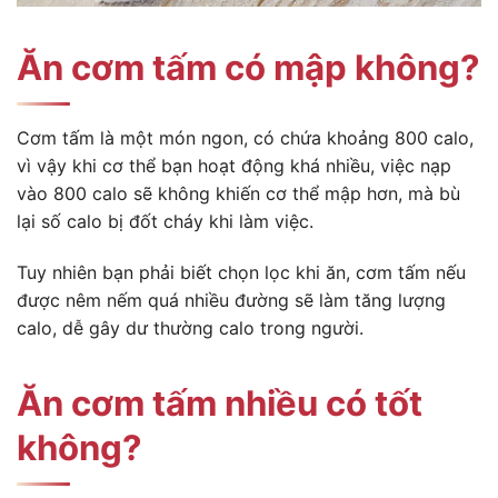
Ăn cơm tấm có mập không?
Cơm tấm là một món ngon, có chứa khoảng 800 calo,
vì vậy khi cơ thể bạn hoạt động khá nhiều, việc nạp
vào 800 calo sẽ không khiến cơ thể mập hơn, mà bù
lại số calo bị đốt cháy khi làm việc.
Tuy nhiên bạn phải biết chọn lọc khi ăn, cơm tấm nếu
được nêm nếm quá nhiều đường sẽ làm tăng lượng
calo, dễ gây dư thường calo trong người.
Ăn cơm tấm nhiều có tốt
không?