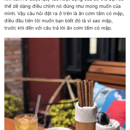
thể dễ dàng điều chỉnh nó đúng như mong muốn của
mình. Vậy câu hỏi đặt ra ở trên là ăn cơm tấm có mập,
điều đầu tiên tôi muốn bạn biết đó là vì sao mập,
trước khi đến với câu trả lời ăn cơm tấm có mập.