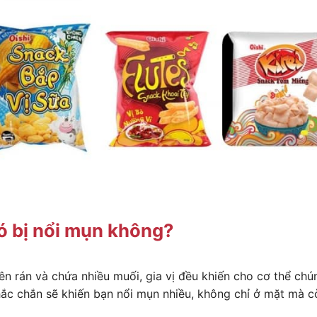
ó bị nổi mụn không?
 rán và chứa nhiều muối, gia vị đều khiến cho cơ thể chún
hắc chắn sẽ khiến bạn nổi mụn nhiều, không chỉ ở mặt mà 