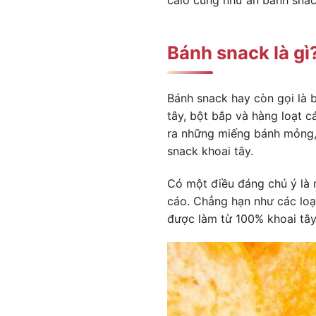
Bánh snack là gì
Bánh snack hay còn gọi là b
tây, bột bắp và hàng loạt c
ra những miếng bánh mỏng, 
snack khoai tây.
Có một điều đáng chú ý là 
cáo. Chẳng hạn như các loạ
được làm từ 100% khoai tây