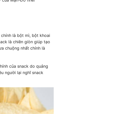
chính là bột mì, bột khoai
nack là chiên giòn giúp tạo
ưa chuộng nhất chính là
 chính của snack do quảng
u người lại nghĩ snack