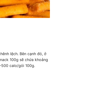
hênh lệch. Bên cạnh đó, ở
 snack 100g sẽ chứa khoảng
-500 calo/gói 100g.