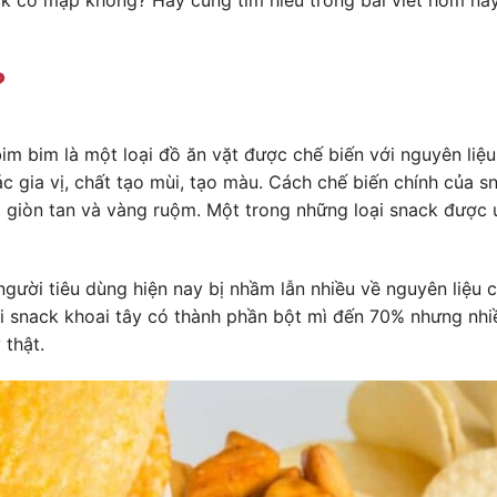
?
im bim là một loại đồ ăn vặt được chế biến với nguyên liệu 
ác gia vị, chất tạo mùi, tạo màu. Cách chế biến chính của s
giòn tan và vàng ruộm. Một trong những loại snack được 
người tiêu dùng hiện nay bị nhầm lẫn nhiều về nguyên liệu
i snack khoai tây có thành phần bột mì đến 70% nhưng nhiề
 thật.