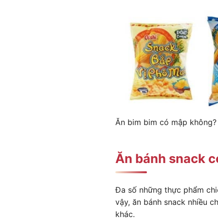
Ăn bim bim có mập không?
Ăn bánh snack c
Đa số những thực phẩm chiên
vậy, ăn bánh snack nhiều c
khác.