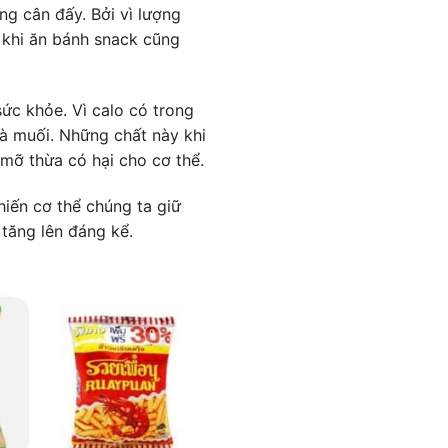
ng cân đấy. Bởi vì lượng
 khi ăn bánh snack cũng
sức khỏe. Vì calo có trong
là muối. Những chất này khi
mỡ thừa có hại cho cơ thể.
iến cơ thể chúng ta giữ
tăng lên đáng kể.