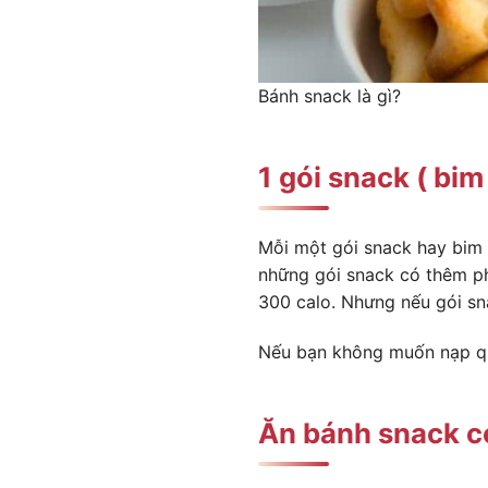
Bánh snack là gì?
1 gói snack ( bim
Mỗi một gói snack hay bim 
những gói snack có thêm ph
300 calo. Nhưng nếu gói sn
Nếu bạn không muốn nạp quá
Ăn bánh snack 