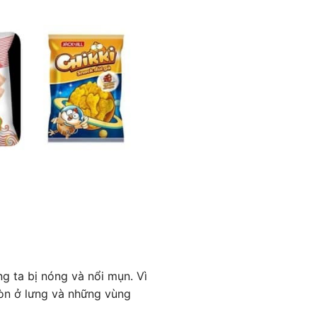
g ta bị nóng và nổi mụn. Vì
còn ở lưng và những vùng