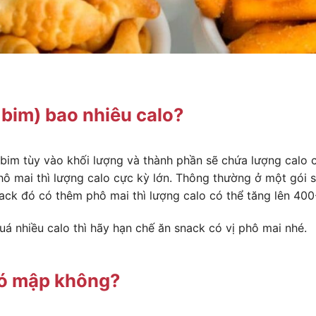
 bim) bao nhiêu calo?
bim tùy vào khối lượng và thành phần sẽ chứa lượng calo c
ô mai thì lượng calo cực kỳ lớn. Thông thường ở một gói
ack đó có thêm phô mai thì lượng calo có thể tăng lên 400
 nhiều calo thì hãy hạn chế ăn snack có vị phô mai nhé.
có mập không?