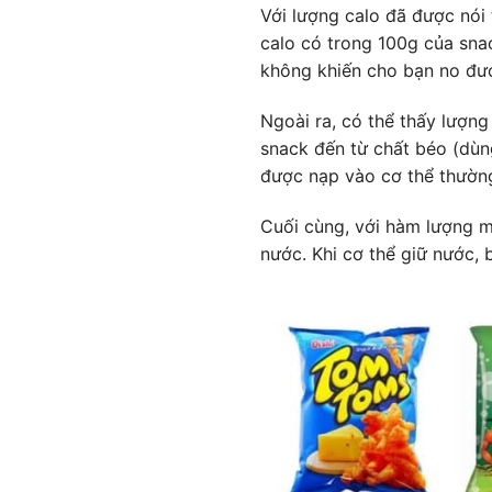
Với lượng calo đã được nói 
calo có trong 100g của sna
không khiến cho bạn no đư
Ngoài ra, có thể thấy lượng
snack đến từ chất béo (dùng
được nạp vào cơ thể thường
Cuối cùng, với hàm lượng m
nước. Khi cơ thể giữ nước,