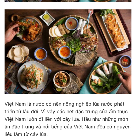
Việt Nam là nước có nền nông nghiệp lúa nước phát
triển từ lâu đời. Vì vậy các nét đặc trưng của ẩm thực
Việt Nam luôn đi liền với cây lúa. Hầu như những món
ăn đặc trưng và nổi tiếng của Việt Nam đều có nguyên
liệu làm từ cây lúa.