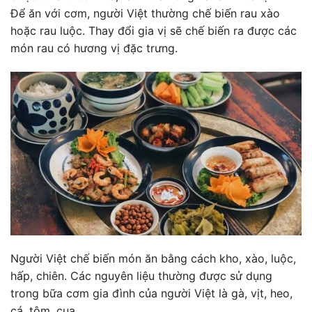
Để ăn với cơm, người Việt thường chế biến rau xào
hoặc rau luộc. Thay đổi gia vị sẽ chế biến ra được các
món rau có hương vị đặc trưng.
Người Việt chế biến món ăn bằng cách kho, xào, luộc,
hấp, chiên. Các nguyên liệu thường được sử dụng
trong bữa cơm gia đình của người Việt là gà, vịt, heo,
cá, tôm, cua…