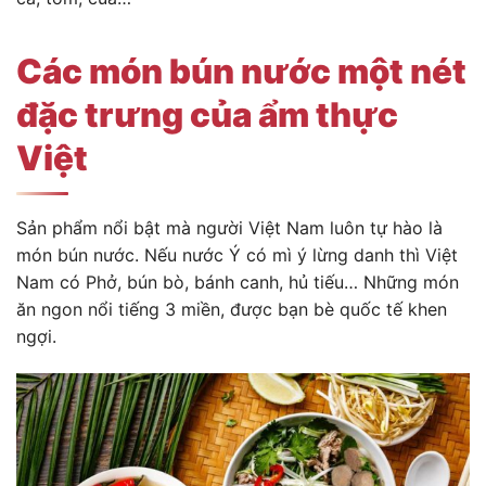
Các món bún nước một nét
đặc trưng của ẩm thực
Việt
Sản phẩm nổi bật mà người Việt Nam luôn tự hào là
món bún nước. Nếu nước Ý có mì ý lừng danh thì Việt
Nam có Phở, bún bò, bánh canh, hủ tiếu… Những món
ăn ngon nổi tiếng 3 miền, được bạn bè quốc tế khen
ngợi.