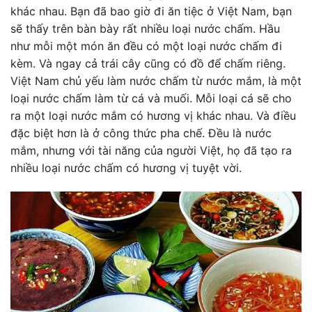
khác nhau. Bạn đã bao giờ đi ăn tiệc ở Việt Nam, bạn
sẽ thấy trên bàn bày rất nhiều loại nước chấm. Hầu
như mỗi một món ăn đều có một loại nước chấm đi
kèm. Và ngay cả trái cây cũng có đồ để chấm riêng.
Việt Nam chủ yếu làm nước chấm từ nước mắm, là một
loại nước chấm làm từ cá và muối. Mỗi loại cá sẽ cho
ra một loại nước mắm có hương vị khác nhau. Và điều
đặc biệt hơn là ở công thức pha chế. Đều là nước
mắm, nhưng với tài năng của người Việt, họ đã tạo ra
nhiều loại nước chấm có hương vị tuyệt vời.