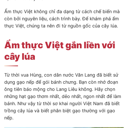
Ẩm thực Việt không chỉ đa dạng từ cách chế biến mà
còn bởi nguyên liệu, cách trình bày. Để khám phá ẩm
thực Việt, chúng ta nên đi từ nguồn gốc của cây lúa.
Ẩm thực Việt gắn liền với
cây lúa
Từ thời vua Hùng, con dân nước Văn Lang đã biết sử
dụng gạo nếp để gói bánh chưng. Bạn còn nhớ đoạn
ông tiên báo mộng cho Lang Liêu không. Hãy chọn
những hạt gạo thơm nhất, dẻo nhất, ngon nhất để làm
bánh. Như vậy từ thời sơ khai người Việt Nam đã biết
trồng cây lúa và biết phân biệt gạo thường với gạo
nếp.