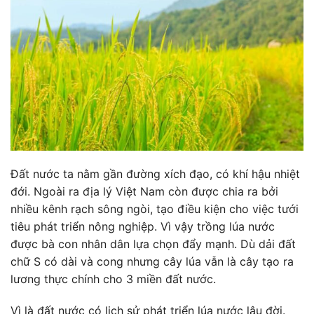
Đất nước ta nằm gần đường xích đạo, có khí hậu nhiệt
đới. Ngoài ra địa lý Việt Nam còn được chia ra bởi
nhiều kênh rạch sông ngòi, tạo điều kiện cho việc tưới
tiêu phát triển nông nghiệp. Vì vậy trồng lúa nước
được bà con nhân dân lựa chọn đẩy mạnh. Dù dải đất
chữ S có dài và cong nhưng cây lúa vẫn là cây tạo ra
lương thực chính cho 3 miền đất nước.
Vì là đất nước có lịch sử phát triển lúa nước lâu đời.