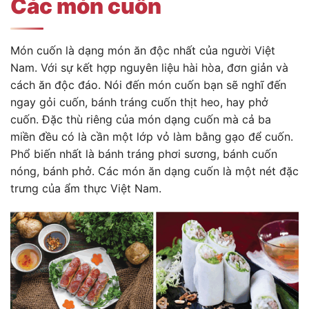
Các món cuốn
Món cuốn là dạng món ăn độc nhất của người Việt
Nam. Với sự kết hợp nguyên liệu hài hòa, đơn giản và
cách ăn độc đáo. Nói đến món cuốn bạn sẽ nghĩ đến
ngay gỏi cuốn, bánh tráng cuốn thịt heo, hay phở
cuốn. Đặc thù riêng của món dạng cuốn mà cả ba
miền đều có là cần một lớp vỏ làm bằng gạo để cuốn.
Phổ biến nhất là bánh tráng phơi sương, bánh cuốn
nóng, bánh phở. Các món ăn dạng cuốn là một nét đặc
trưng của ẩm thực Việt Nam.