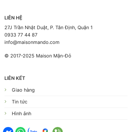
LIÊN HỆ
27J Trần Nhật Duật, P. Tân Định, Quận 1
0933 77 44 87
info@maisonmando.com
© 2017-2025 Maison Mận-Đỏ
LIÊN KẾT
Giao hàng
Tin tức
Hình ảnh