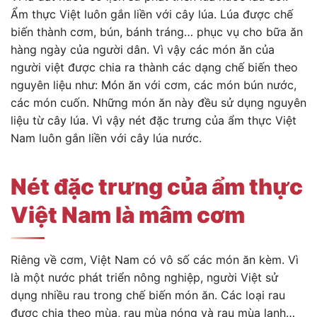
Ẩm thực Việt luôn gắn liền với cây lúa. Lúa được chế
biến thành cơm, bún, bánh tráng… phục vụ cho bữa ăn
hàng ngày của người dân. Vì vậy các món ăn của
người việt được chia ra thành các dạng chế biến theo
nguyên liệu như: Món ăn với cơm, các món bún nước,
các món cuốn. Những món ăn này đều sử dụng nguyên
liệu từ cây lúa. Vì vậy nét đặc trưng của ẩm thực Việt
Nam luôn gắn liền với cây lúa nước.
Nét đặc trưng của ẩm thực
Việt Nam là mâm cơm
Riêng về cơm, Việt Nam có vô số các món ăn kèm. Vì
là một nước phát triển nông nghiệp, người Việt sử
dụng nhiều rau trong chế biến món ăn. Các loại rau
được chia theo mùa, rau mùa nóng và rau mùa lạnh…