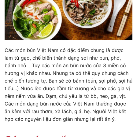
Các món bún Việt Nam có đặc điểm chung là được
làm từ gạo, chế biến thành dạng sợi như bún, phở,
bánh phở… Tuy các món ăn bún nước của 3 miền có
hương vị khác nhau. Nhưng ta có thể quy chung cách
chế biến tương tự. Bạn sẽ có bánh (bún, sợi phở, sợi hủ
tiếu…) Nước lèo được hầm từ xương và cho các gia vị
nêm nếm vừa ăn. Đạm, chủ yếu là từ bò, heo, gà, vịt.
Các món dạng bún nước của Việt Nam thường được
ăn kèm với rau thơm, xà lách, giá, hẹ. Người Việt kết
hợp các nguyên liệu đơn giản nhưng lại rất ăn ý.