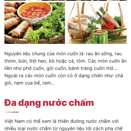
Nguyên liệu chung của món cuốn là: rau ăn sống, rau
thơm, bún, thịt heo, bò hoặc cá, tôm. Các món cuốn ăn
liền như phở cuốn, gỏi cuốn, bánh tráng cuốn thịt…
Ngoài ra các món cuốn còn có ở dạng chiên như: chả
giò, nem cua bể, ram…
Đa dạng nước chấm
Việt Nam có thể xem là thiên đường nước chấm với
nhiều loại nước chấm từ nguyên liệu tới cách pha chế