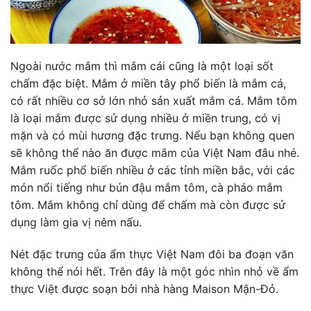
Ngoài nước mắm thì mắm cái cũng là một loại sốt
chấm đặc biệt. Mắm ở miền tây phổ biến là mắm cá,
có rất nhiều cơ sở lớn nhỏ sản xuất mắm cá. Mắm tôm
là loại mắm được sử dụng nhiều ở miền trung, có vị
mặn và có mùi hương đặc trưng. Nếu bạn không quen
sẽ không thể nào ăn được mắm của Việt Nam đâu nhé.
Mắm ruốc phổ biến nhiều ở các tỉnh miền bắc, với các
món nổi tiếng như bún đậu mắm tôm, cà pháo mắm
tôm. Mắm không chỉ dùng để chấm mà còn được sử
dụng làm gia vị nêm nấu.
Nét đặc trưng của ẩm thực Việt Nam đôi ba đoạn văn
không thể nói hết. Trên đây là một góc nhìn nhỏ về ẩm
thực Việt được soạn bởi nhà hàng Maison Mận-Đỏ.