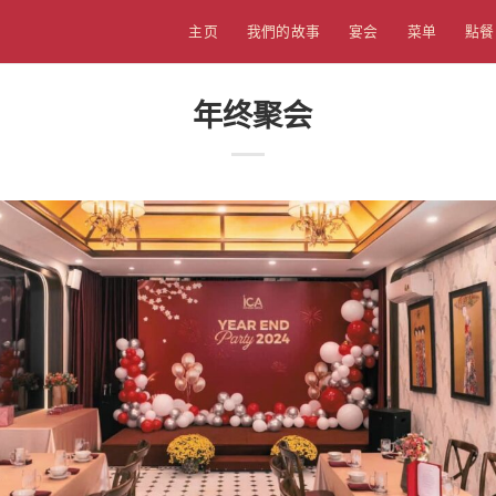
主页
我們的故事
宴会
菜单
點餐
年终聚会