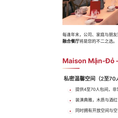
每逢年末，公司、家庭与朋友
融合餐厅
将是您的不二之选。
Maison Mận
私密温馨空间（2至70
提供4至70人包间，非
装潢典雅，木质与酒红
同时拥有开放空间与空