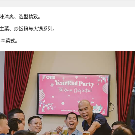
味清爽、造型精致。
主菜、炒饭粉与火锅系列。
共享菜式。