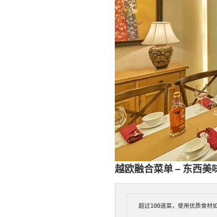
越欧融合菜单 – 东西美
超过100道菜，使用优质食材