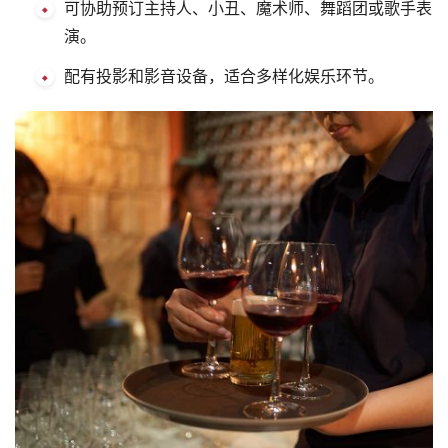
可协助预订主持人、小丑、魔术师、舞蹈团或歌手表
演。
配有投影和影音设备，适合多样化娱乐环节。