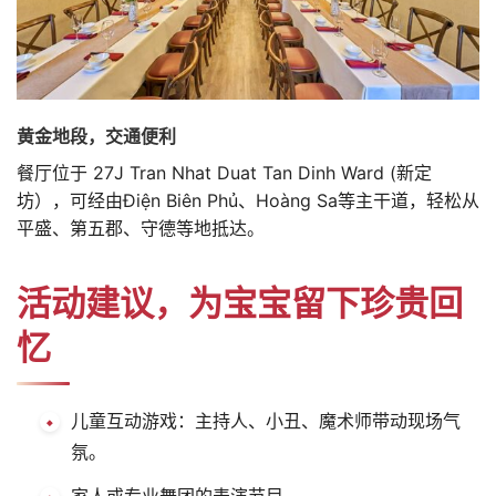
黄金地段，交通便利
餐厅位于 27J Tran Nhat Duat Tan Dinh Ward (新定
坊），可经由Điện Biên Phủ、Hoàng Sa等主干道，轻松从
平盛、第五郡、守德等地抵达。
活动建议，为宝宝留下珍贵回
忆
儿童互动游戏：主持人、小丑、魔术师带动现场气
氛。
家人或专业舞团的表演节目。